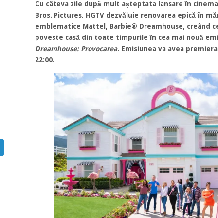
Cu câteva zile după mult așteptata lansare în cinema
Bros. Pictures, HGTV dezvăluie renovarea epică în măr
emblematice Mattel, Barbie® Dreamhouse, creând ce
poveste casă din toate timpurile în cea mai nouă em
Dreamhouse: Provocarea
. Emisiunea va avea premiera l
22:00.