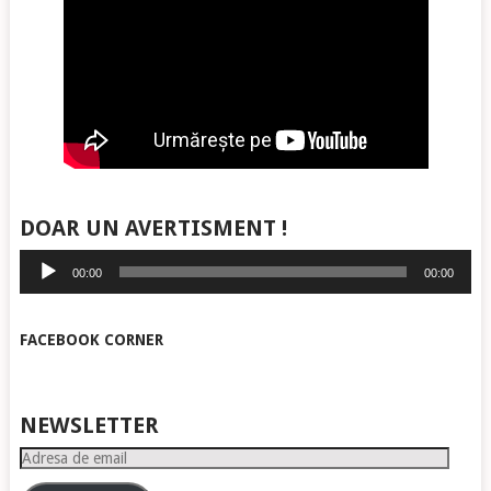
DOAR UN AVERTISMENT !
Player
00:00
00:00
audio
FACEBOOK CORNER
NEWSLETTER
Adresa
de