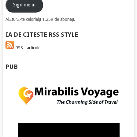
email
Sign me in
Alătură-te celorlalți 1.259 de abonați.
IA DE CITESTE RSS STYLE
RSS - articole
PUB