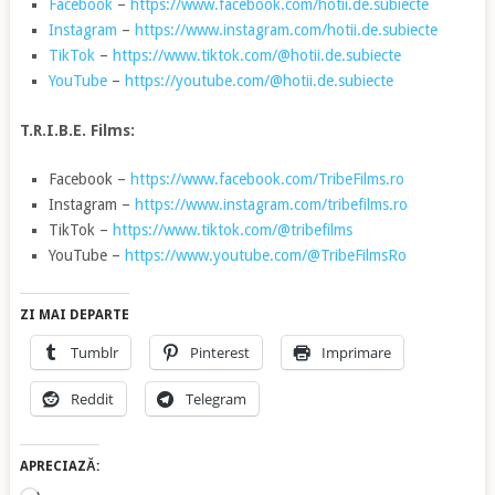
Facebook
–
https://www.facebook.com/hotii.de.subiecte
Instagram
–
https://www.instagram.com/hotii.de.subiecte
TikTok
–
https://www.tiktok.com/@hotii.de.subiecte
YouTube
–
https://youtube.com/@hotii.de.subiecte
T.R.I.B.E. Films:
Facebook –
https://www.facebook.com/TribeFilms.ro
Instagram –
https://www.instagram.com/tribefilms.ro
TikTok –
https://www.tiktok.com/@tribefilms
YouTube –
https://www.youtube.com/@TribeFilmsRo
ZI MAI DEPARTE
Tumblr
Pinterest
Imprimare
Reddit
Telegram
APRECIAZĂ: