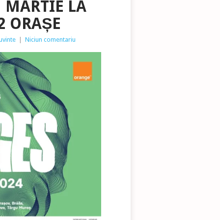
1 MARTIE LA
12 ORAȘE
uvinte
|
Niciun comentariu