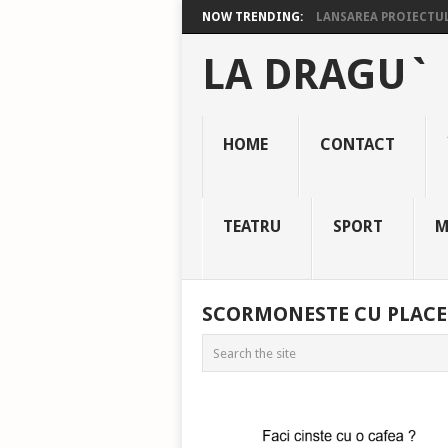
NOW TRENDING:
LANSAREA PROIECTULU
LA DRAGU`
HOME
CONTACT
TEATRU
SPORT
M
SCORMONESTE CU PLACE