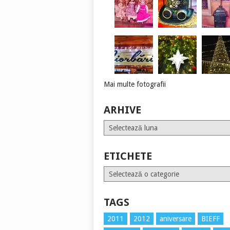
Mai multe fotografii
ARHIVE
Arhive
ETICHETE
Etichete
TAGS
2011
2012
aniversare
BIEFF