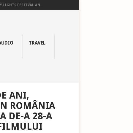
Y LIGHTS FESTIVAL AN...
AUDIO
TRAVEL
E ANI,
IN ROMÂNIA
A DE-A 28-A
 FILMULUI