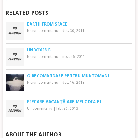
RELATED POSTS
EARTH FROM SPACE
Niciun comentariu
|
dec. 30, 2011
UNBOXING
Niciun comentariu
|
nov. 26, 2011
O RECOMANDARE PENTRU MUNȚOMANI
Niciun comentariu
|
dec. 16, 2013
FIECARE VACANŢĂ ARE MELODIA EI
Un comentariu
|
feb. 20, 2013
ABOUT THE AUTHOR