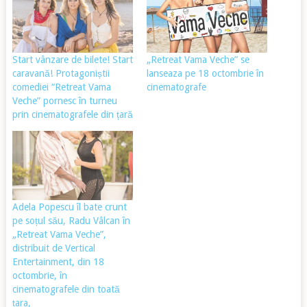
Start vânzare de bilete! Start
„Retreat Vama Veche” se
caravană! Protagoniștii
lanseaza pe 18 octombrie în
comediei “Retreat Vama
cinematografe
Veche” pornesc în turneu
prin cinematografele din țară
Adela Popescu îl bate crunt
pe soțul său, Radu Vâlcan în
„Retreat Vama Veche”,
distribuit de Vertical
Entertainment, din 18
octombrie, în
cinematografele din toată
țara,