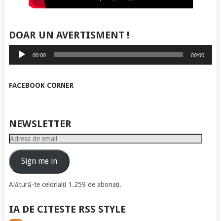
DOAR UN AVERTISMENT !
Player
00:00
00:00
audio
FACEBOOK CORNER
NEWSLETTER
Adresa
de
email
Sign me in
Alătură-te celorlalți 1.259 de abonați.
IA DE CITESTE RSS STYLE