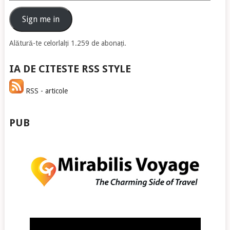
de
email
Sign me in
Alătură-te celorlalți 1.259 de abonați.
IA DE CITESTE RSS STYLE
RSS - articole
PUB