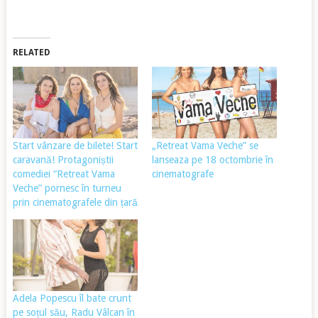
RELATED
Start vânzare de bilete! Start
„Retreat Vama Veche” se
caravană! Protagoniștii
lanseaza pe 18 octombrie în
comediei “Retreat Vama
cinematografe
Veche” pornesc în turneu
prin cinematografele din țară
Adela Popescu îl bate crunt
pe soțul său, Radu Vâlcan în