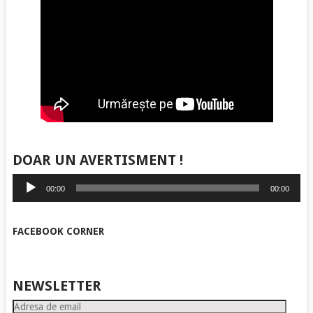
DOAR UN AVERTISMENT !
Player
00:00
00:00
audio
FACEBOOK CORNER
NEWSLETTER
Adresa