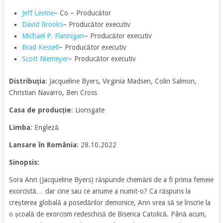
Jeff Levine
– Co – Producător
David Brooks
– Producător executiv
Michael P. Flannigan
– Producător executiv
Brad Kessell
– Producător executiv
Scott Niemeyer
– Producător executiv
Distribuţia
: Jacqueline Byers, Virginia Madsen, Colin Salmon,
Christian Navarro, Ben Cross
Casa de producţie
: Lionsgate
Limba
: Engleză
Lansare în România
: 28.10.2022
Sinopsis:
Sora Ann (Jacqueline Byers) răspunde chemării de a fi prima femeie
exorcistă… dar cine sau ce anume a numit-o? Ca răspuns la
creșterea globală a posedărilor demonice, Ann vrea să se înscrie la
o școală de exorcism redeschisă de Biserica Catolică. Până acum,