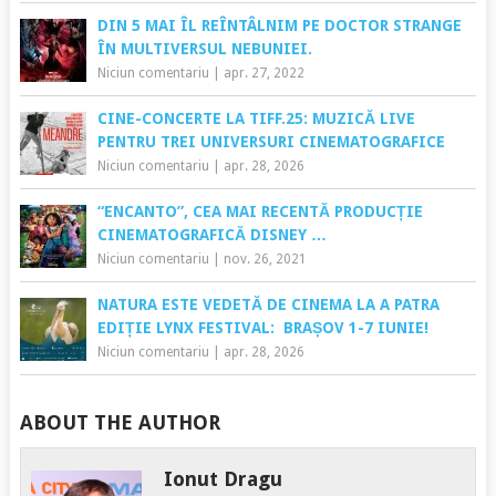
DIN 5 MAI ÎL REÎNTÂLNIM PE DOCTOR STRANGE
ÎN MULTIVERSUL NEBUNIEI.
Niciun comentariu
|
apr. 27, 2022
CINE-CONCERTE LA TIFF.25: MUZICĂ LIVE
PENTRU TREI UNIVERSURI CINEMATOGRAFICE
Niciun comentariu
|
apr. 28, 2026
“ENCANTO”, CEA MAI RECENTĂ PRODUCȚIE
CINEMATOGRAFICĂ DISNEY …
Niciun comentariu
|
nov. 26, 2021
NATURA ESTE VEDETĂ DE CINEMA LA A PATRA
EDIȚIE LYNX FESTIVAL: BRAȘOV 1-7 IUNIE!
Niciun comentariu
|
apr. 28, 2026
ABOUT THE AUTHOR
Ionut Dragu