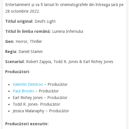
Entertainment și va fi lansat în cinematografele din întreaga țară pe
28 octombrie 2022.
Titlul original
: Devil’s Light
Titlul în limba română
: Lumina Infernului
Gen
: Horror, Thriller
Regia
: Daniel Stamm
Scenariul
: Robert Zappia, Todd R. Jones & Earl Richey Jones
Producători
:
Valentin Dimitrov
– Producător
Paul Brooks
– Producător
Earl Richey Jones – Producător
Todd R. Jones- Producător
Jessica Malanaphy – Producător
Producători executiv
: