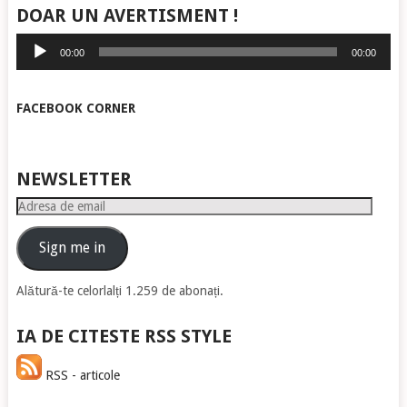
DOAR UN AVERTISMENT !
Player
00:00
00:00
audio
FACEBOOK CORNER
NEWSLETTER
Adresa
de
email
Sign me in
Alătură-te celorlalți 1.259 de abonați.
IA DE CITESTE RSS STYLE
RSS - articole