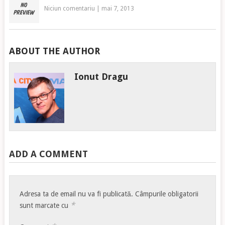
Niciun comentariu
|
mai 7, 2013
ABOUT THE AUTHOR
Ionut Dragu
ADD A COMMENT
Adresa ta de email nu va fi publicată.
Câmpurile obligatorii
*
sunt marcate cu