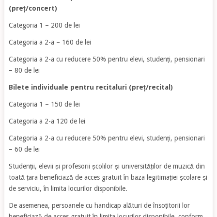
(preț/concert)
Categoria 1 – 200 de lei
Categoria a 2-a – 160 de lei
Categoria a 2-a cu reducere 50% pentru elevi, studenți, pensionari
– 80 de lei
Bilete individuale pentru recitaluri (preț/recital)
Categoria 1 – 150 de lei
Categoria a 2-a 120 de lei
Categoria a 2-a cu reducere 50% pentru elevi, studenți, pensionari
– 60 de lei
Studenții, elevii și profesorii școlilor și universităților de muzică din
toată țara beneficiază de acces gratuit în baza legitimației școlare și
de serviciu, în limita locurilor disponibile.
De asemenea, persoanele cu handicap alături de însoțitorii lor
beneficiază de acces gratuit în limita locurilor disponibile, conform