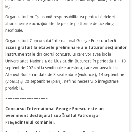
legii.
Organizatorii nu își asumă responsabilitatea pentru biletele și
abonamentele achiziționate de pe alte platforme de ticketing
neoficiale.
Organizatorii Concursului Internațional George Enescu
oferă
acces gratuit la etapele preliminare ale tuturor secțiunilor
instrumentale
din cadrul concursului care vor avea loc la
Universitatea Națională de Muzică din București în perioada 1 – 18
septembrie 2024 și la semifinalele acestora, care vor avea loc la
Ateneul Român în data de 8 septembrie (violoncel), 14 septembrie
(vioară) și 20 septembrie (pian), nefiind necesară o înregistrare
prealabilă.
––––––––––––––––––
Concursul Internațional George Enescu este un
eveniment desfășurat sub Înaltul Patronaj al
Președintelui României.