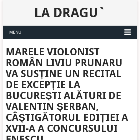
LA DRAGU`
MENU
MARELE VIOLONIST
ROMÂN LIVIU PRUNARU
VA SUSȚINE UN RECITAL
DE EXCEPȚIE LA
BUCUREȘTI ALĂTURI DE
VALENTIN ȘERBAN,
CÂȘTIGĂTORUL EDIȚIEI A
XVII-A A CONCURSULUI
ENESCU