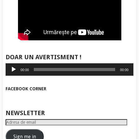
DOAR UN AVERTISMENT !
Player
00:00
00:00
audio
FACEBOOK CORNER
NEWSLETTER
Adresa
de
email
Sign me in