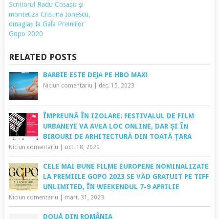
Scriitorul Radu Cosașu și
monteuza Cristina Ionescu,
omagiați la Gala Premiilor
Gopo 2020
RELATED POSTS
BARBIE ESTE DEJA PE HBO MAX!
Niciun comentariu
|
dec. 15, 2023
ÎMPREUNĂ ÎN IZOLARE: FESTIVALUL DE FILM
URBANEYE VA AVEA LOC ONLINE, DAR ȘI ÎN
BIROURI DE ARHITECTURĂ DIN TOATĂ ȚARA
Niciun comentariu
|
oct. 18, 2020
CELE MAI BUNE FILME EUROPENE NOMINALIZATE
LA PREMIILE GOPO 2023 SE VĂD GRATUIT PE TIFF
UNLIMITED, ÎN WEEKENDUL 7-9 APRILIE
Niciun comentariu
|
mart. 31, 2023
DOUĂ DIN ROMÂNIA