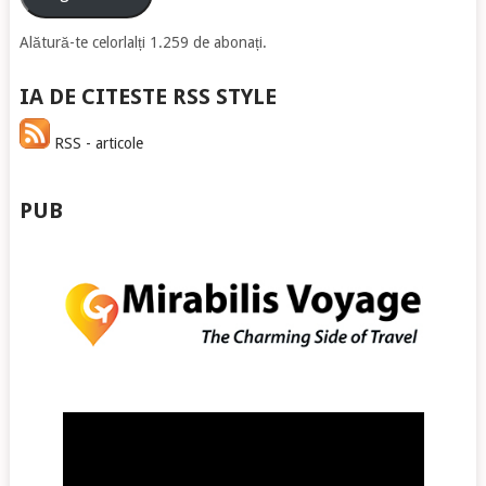
Alătură-te celorlalți 1.259 de abonați.
IA DE CITESTE RSS STYLE
RSS - articole
PUB