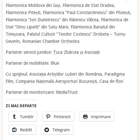
Filarmonica Moldova din Iași, Filarmonica de Stat Oradea,
Filarmonica Pitești, Filarmonica “Paul Constantinescu” din Ploiești,
Filarmonica “Ion Dumitrescu” din Râmnicu Vâlcea, Filarmonica de
Stat “Dinu Lipatti” din Satu Mare, Filarmonica Banatul din
Timișoara, Palatul Culturii “Teodor Costescu” Drobeta – Turnu
Severin, Romanian Chamber Orchestra
Partener servicii juridice: Țuca Zbârcea și Asociații
Partener de mobilitate: Blue
Cu sprijinul: Asociația Artiștilor Lutieri din România, Paradigma
Film, Compania Națională Aeroporturi București, Casa de flori
Partener de monitorizare: MediaTrust
ZI MAI DEPARTE
Tumblr
Pinterest
Imprimare
Reddit
Telegram