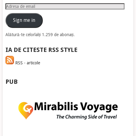
Adresa
de
email
Sign me in
Alătură-te celorlalți 1.259 de abonați.
IA DE CITESTE RSS STYLE
RSS - articole
PUB