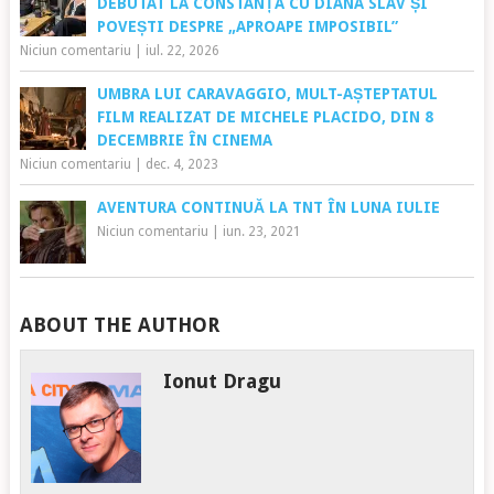
DEBUTAT LA CONSTANȚA CU DIANA SLAV ȘI
POVEȘTI DESPRE „APROAPE IMPOSIBIL”
Niciun comentariu
|
iul. 22, 2026
UMBRA LUI CARAVAGGIO, MULT-AȘTEPTATUL
FILM REALIZAT DE MICHELE PLACIDO, DIN 8
DECEMBRIE ÎN CINEMA
Niciun comentariu
|
dec. 4, 2023
AVENTURA CONTINUĂ LA TNT ÎN LUNA IULIE
Niciun comentariu
|
iun. 23, 2021
ABOUT THE AUTHOR
Ionut Dragu