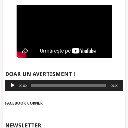
DOAR UN AVERTISMENT !
Player
00:00
00:00
audio
FACEBOOK CORNER
NEWSLETTER