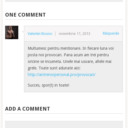
ONE COMMENT
Răspunde
Valentin Bosioc
noiembrie 11, 2013
Multumesc pentru mentionare. In fiecare luna voi
posta noi provocari. Pana acum am trei pentru
oricine se incumeta. Unele mai usoare, altele mai
grele. Toate sunt adunate aici:
http://antrenorpersonal.pro/provocari/
Succes, spor(t) in toate!
ADD A COMMENT