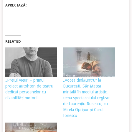
APRECIAZĂ:
RELATED
„Prețul Vieții” – primul
„Vocea dinlăuntru” la
proiect autohton de teatru
București. Sănătatea
dedicat persoanelor cu
mintală în mediul artistic,
dizabilități motorii
tema spectacolului regizat
de Laurențiu Rusescu, cu
Mirela Oprișor și Carol
Ionescu