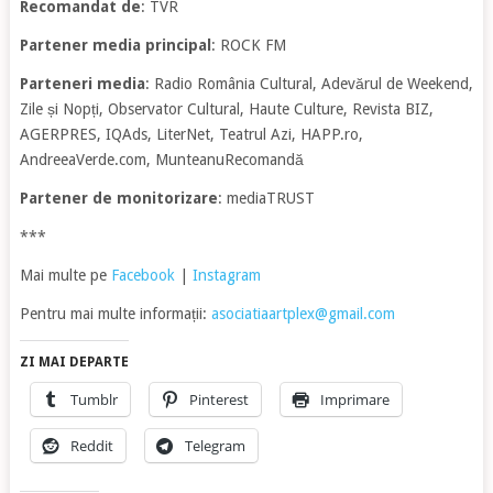
Recomandat de
: TVR
Partener media principal
: ROCK FM
Parteneri media
: Radio România Cultural, Adevărul de Weekend,
Zile și Nopți, Observator Cultural, Haute Culture, Revista BIZ,
AGERPRES, IQAds, LiterNet, Teatrul Azi, HAPP.ro,
AndreeaVerde.com, MunteanuRecomandă
Partener de monitorizare
: mediaTRUST
***
Mai multe pe
Facebook
|
Instagram
Pentru mai multe informații:
asociatiaartplex@gmail.com
ZI MAI DEPARTE
Tumblr
Pinterest
Imprimare
Reddit
Telegram