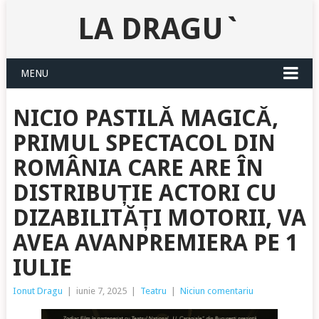
LA DRAGU`
MENU
NICIO PASTILĂ MAGICĂ,
PRIMUL SPECTACOL DIN
ROMÂNIA CARE ARE ÎN
DISTRIBUȚIE ACTORI CU
DIZABILITĂȚI MOTORII, VA
AVEA AVANPREMIERA PE 1
IULIE
Ionut Dragu
|
iunie 7, 2025
|
Teatru
|
Niciun comentariu