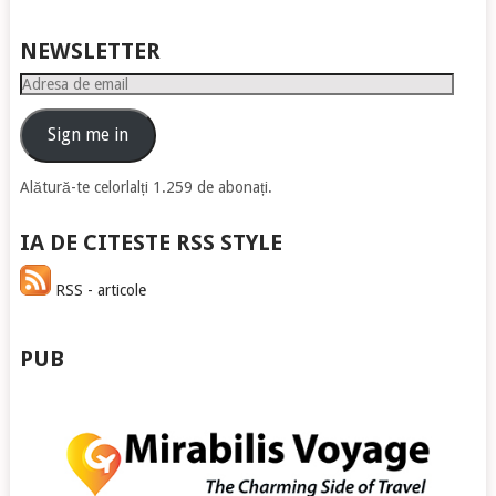
NEWSLETTER
Adresa
de
email
Sign me in
Alătură-te celorlalți 1.259 de abonați.
IA DE CITESTE RSS STYLE
RSS - articole
PUB