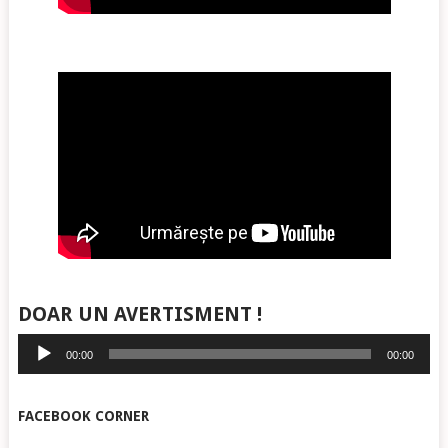
DOAR UN AVERTISMENT !
Player
00:00
00:00
audio
FACEBOOK CORNER