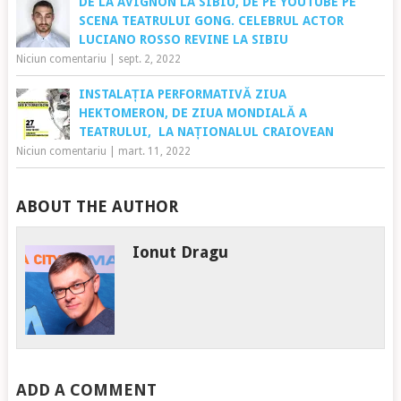
DE LA AVIGNON LA SIBIU, DE PE YOUTUBE PE
SCENA TEATRULUI GONG. CELEBRUL ACTOR
LUCIANO ROSSO REVINE LA SIBIU
Niciun comentariu
|
sept. 2, 2022
INSTALAȚIA PERFORMATIVĂ ZIUA
HEKTOMERON, DE ZIUA MONDIALĂ A
TEATRULUI, LA NAȚIONALUL CRAIOVEAN
Niciun comentariu
|
mart. 11, 2022
ABOUT THE AUTHOR
Ionut Dragu
ADD A COMMENT