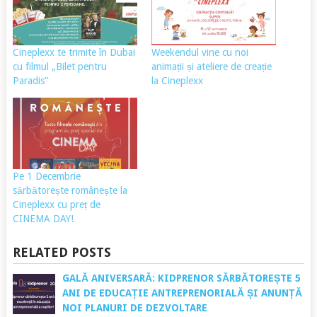
Cineplexx te trimite în Dubai
Weekendul vine cu noi
cu filmul „Bilet pentru
animații și ateliere de creație
Paradis”
la Cineplexx
Pe 1 Decembrie
sărbătorește românește la
Cineplexx cu preț de
CINEMA DAY!
RELATED POSTS
GALĂ ANIVERSARĂ: KIDPRENOR SĂRBĂTOREȘTE 5
ANI DE EDUCAȚIE ANTREPRENORIALĂ ȘI ANUNȚĂ
NOI PLANURI DE DEZVOLTARE