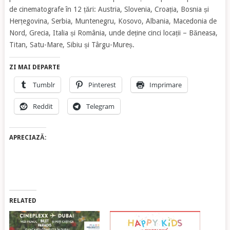
de cinematografe în 12 țări: Austria, Slovenia, Croația, Bosnia și
Herțegovina, Serbia, Muntenegru, Kosovo, Albania, Macedonia de
Nord, Grecia, Italia și România, unde deține cinci locații – Băneasa,
Titan, Satu-Mare, Sibiu și Târgu-Mureș.
ZI MAI DEPARTE
Tumblr
Pinterest
Imprimare
Reddit
Telegram
APRECIAZĂ:
RELATED