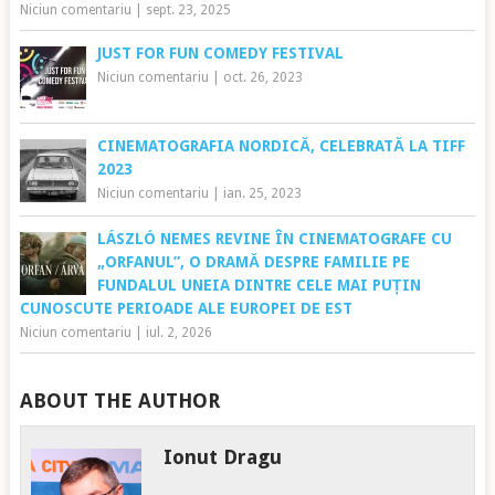
Niciun comentariu
|
sept. 23, 2025
JUST FOR FUN COMEDY FESTIVAL
Niciun comentariu
|
oct. 26, 2023
CINEMATOGRAFIA NORDICĂ, CELEBRATĂ LA TIFF
2023
Niciun comentariu
|
ian. 25, 2023
LÁSZLÓ NEMES REVINE ÎN CINEMATOGRAFE CU
„ORFANUL”, O DRAMĂ DESPRE FAMILIE PE
FUNDALUL UNEIA DINTRE CELE MAI PUȚIN
CUNOSCUTE PERIOADE ALE EUROPEI DE EST
Niciun comentariu
|
iul. 2, 2026
ABOUT THE AUTHOR
Ionut Dragu