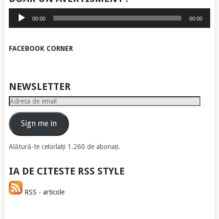
Player
00:00
00:00
audio
FACEBOOK CORNER
NEWSLETTER
Adresa
de
email
Sign me in
Alătură-te celorlalți 1.260 de abonați.
IA DE CITESTE RSS STYLE
RSS - articole