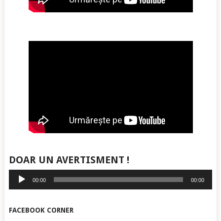
DOAR UN AVERTISMENT !
Player
00:00
00:00
audio
FACEBOOK CORNER