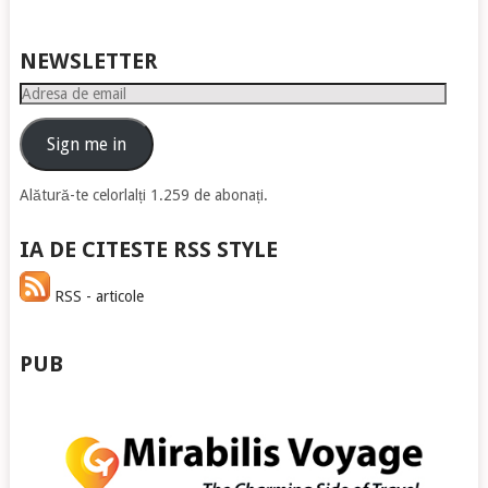
NEWSLETTER
Adresa
de
email
Sign me in
Alătură-te celorlalți 1.259 de abonați.
IA DE CITESTE RSS STYLE
RSS - articole
PUB