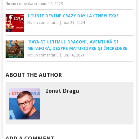
Niciun comentariu
|
iun. 12, 2023
1 IUNIE DEVINE CRAZY DAY LA CINEPLEXX!
Niciun comentariu
|
mai 29, 2024
“RAYA ȘI ULTIMUL DRAGON”, AVENTURĂ ȘI
METAFORĂ, DESPRE MATURIZARE ȘI ÎNCREDERE
Niciun comentariu
|
iun. 16, 2021
ABOUT THE AUTHOR
Ionut Dragu
ADD A COMMENT