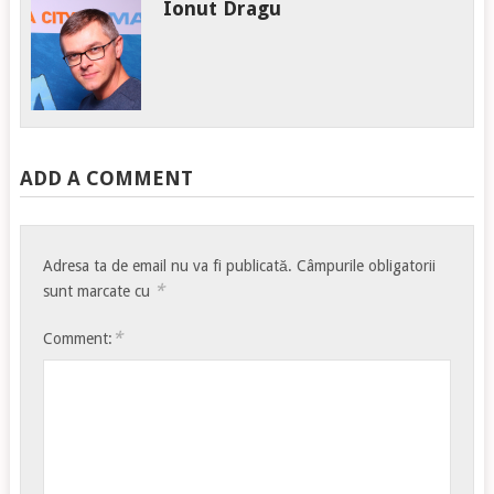
Ionut Dragu
ADD A COMMENT
Adresa ta de email nu va fi publicată.
Câmpurile obligatorii
*
sunt marcate cu
*
Comment: