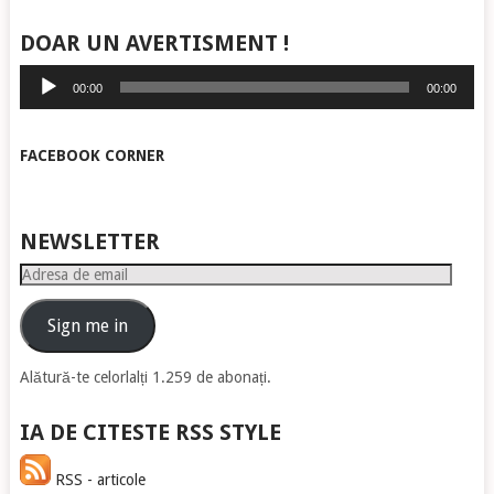
DOAR UN AVERTISMENT !
Player
00:00
00:00
audio
FACEBOOK CORNER
NEWSLETTER
Adresa
de
email
Sign me in
Alătură-te celorlalți 1.259 de abonați.
IA DE CITESTE RSS STYLE
RSS - articole