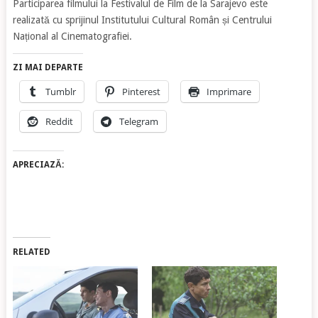
Participarea filmului la Festivalul de Film de la Sarajevo este
realizată cu sprijinul Institutului Cultural Român și Centrului
Național al Cinematografiei.
ZI MAI DEPARTE
Tumblr
Pinterest
Imprimare
Reddit
Telegram
APRECIAZĂ:
RELATED