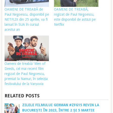
OAMENI DE TREABĂ de
OAMENI DE TREABĂ,
Paul Negoescu, disponibil pe
regizat de Paul Negoescu,
NETFLIX din 25 aprilie, va fi
este disponibil de astăzi pe
lansat în SUA în cursul
Netflix
acestui an
Oameni de treabă/ Men of
Deeds, cel mai recent film
regizat de Paul Negoescu,
premiat la Namur, în selecția
festivalului de la Varșovia
RELATED POSTS
ZILELE FILMULUI GERMAN #ZFG15 REVIN LA
BUCUREȘTI ÎN 2023, ÎNTRE 2 ȘI 5 MARTIE