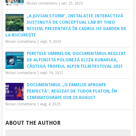
Niciun comentariu
|
ian. 25, 2023
„A JOVIAN STORM”, INSTALAȚIE INTERACTIVĂ
SUSȚINUTĂ DE CONCEPTUAL LAB BY THEO
NISSIM, PREZENTATĂ ÎN CADRUL H3 GARDEN DE
LA BUCUREȘTI
Niciun comentariu
|
sept. 9, 2020
PERETELE UMBRELOR, DOCUMENTARUL REGIZAT
DE ALPINISTA POLONEZĂ ELIZA KUBARSKA,
CÂȘTIGĂ TROFEUL ALPIN FILM FESTIVAL 2021
Niciun comentariu
|
sept. 16, 2021
DOCUMENTARUL „O FAMILIE APROAPE
PERFECTĂ”, REGIZAT DE TUDOR PLATON, ÎN
CINEMATOGRAFE DIN 29 AUGUST
Niciun comentariu
|
aug. 4, 2025
ABOUT THE AUTHOR