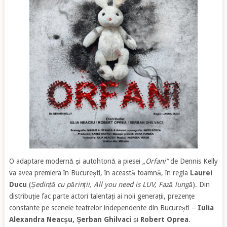
O adaptare modernă și autohtonă a piesei
„Orfani”
de Dennis Kelly
va avea premiera în București, în această toamnă, în regia
Laurei
Ducu
(
Ședință cu părinții, All you need is LUV, Fază lungă
). Din
distribuție fac parte actori talentați ai noii generații, prezențe
constante pe scenele teatrelor independente din București –
Iulia
Alexandra Neacșu, Șerban Ghilvaci
și
Robert Oprea
.