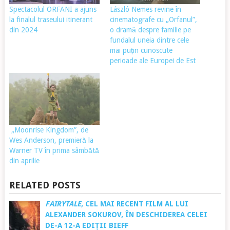
Spectacolul ORFANI a ajuns
László Nemes revine în
la finalul traseului itinerant
cinematografe cu „Orfanul”,
din 2024
o dramă despre familie pe
fundalul uneia dintre cele
mai puțin cunoscute
perioade ale Europei de Est
„Moonrise Kingdom”, de
Wes Anderson, premieră la
Warner TV în prima sâmbătă
din aprilie
RELATED POSTS
FAIRYTALE
, CEL MAI RECENT FILM AL LUI
ALEXANDER SOKUROV, ÎN DESCHIDEREA CELEI
DE-A 12-A EDIȚII BIEFF