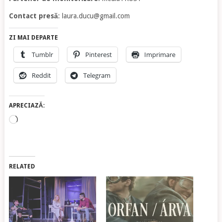
Contact presă
:
laura.ducu@gmail.com
ZI MAI DEPARTE
Tumblr
Pinterest
Imprimare
Reddit
Telegram
APRECIAZĂ:
Încarc...
RELATED