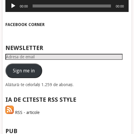
Player
00:00
00:00
audio
FACEBOOK CORNER
NEWSLETTER
Adresa
de
email
Sign me in
Alătură-te celorlalți 1.259 de abonați.
IA DE CITESTE RSS STYLE
RSS - articole
PUB