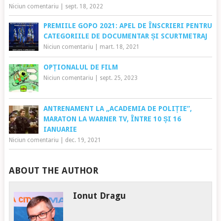
Niciun comentariu
|
sept. 18, 2022
PREMIILE GOPO 2021: APEL DE ÎNSCRIERI PENTRU
CATEGORIILE DE DOCUMENTAR ȘI SCURTMETRAJ
Niciun comentariu
|
mart. 18, 2021
OPȚIONALUL DE FILM
Niciun comentariu
|
sept. 25, 2023
ANTRENAMENT LA „ACADEMIA DE POLIȚIE”,
MARATON LA WARNER TV, ÎNTRE 10 ȘI 16
IANUARIE
Niciun comentariu
|
dec. 19, 2021
ABOUT THE AUTHOR
Ionut Dragu