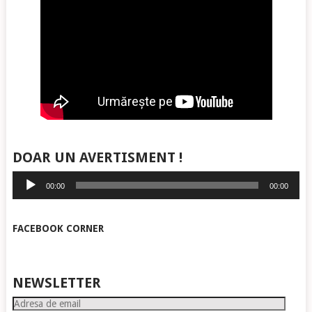
DOAR UN AVERTISMENT !
Player
00:00
00:00
audio
FACEBOOK CORNER
NEWSLETTER
Adresa