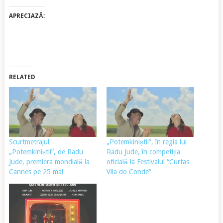
APRECIAZĂ:
RELATED
Scurtmetrajul
„Potemkiniștii”, în regia lui
„Potemkiniștii”, de Radu
Radu Jude, în competiția
Jude, premiera mondială la
oficială la Festivalul “Curtas
Cannes pe 25 mai
Vila do Conde”