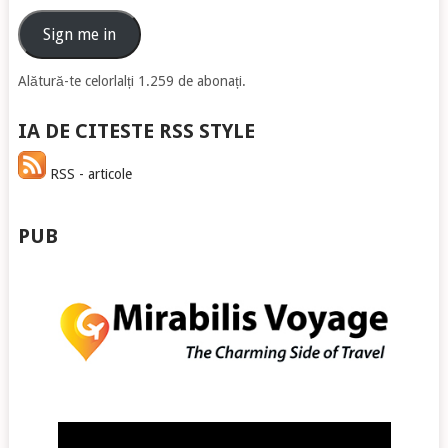
de
email
Sign me in
Alătură-te celorlalți 1.259 de abonați.
IA DE CITESTE RSS STYLE
RSS - articole
PUB