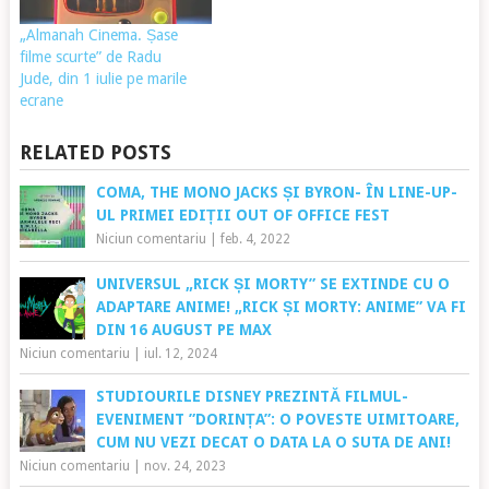
„Almanah Cinema. Șase
filme scurte” de Radu
Jude, din 1 iulie pe marile
ecrane
RELATED POSTS
COMA, THE MONO JACKS ȘI BYRON- ÎN LINE-UP-
UL PRIMEI EDIȚII OUT OF OFFICE FEST
Niciun comentariu
|
feb. 4, 2022
UNIVERSUL „RICK ȘI MORTY” SE EXTINDE CU O
ADAPTARE ANIME! „RICK ȘI MORTY: ANIME” VA FI
DIN 16 AUGUST PE MAX
Niciun comentariu
|
iul. 12, 2024
STUDIOURILE DISNEY PREZINTĂ FILMUL-
EVENIMENT ”DORINȚA”: O POVESTE UIMITOARE,
CUM NU VEZI DECAT O DATA LA O SUTA DE ANI!
Niciun comentariu
|
nov. 24, 2023