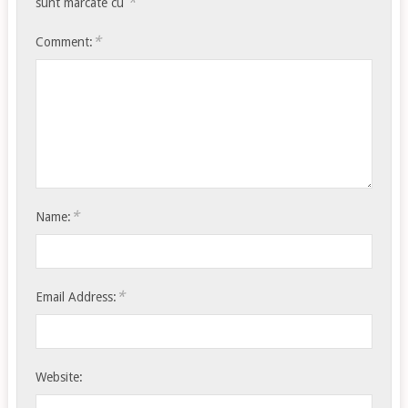
*
sunt marcate cu
*
Comment:
*
Name:
*
Email Address:
Website: