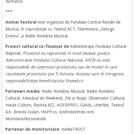
România.
***
Hoinar Festival
este organizat de Fundația Centrul Român de
Muzică, în coproducție cu Teatrul ACT, Filarmonica „George
Enescu” și Radio România Muzical.
Proiect cultural co-finanţat de
Administraţia Fondului Cultural
Naţional.
Proiectul nu reprezintă în mod necesar poziţia
Administrației Fondului Cultural Național. AFCN nu este
responsabilă de conținutul proiectului sau de modul în care
rezultatele proiectului pot fi folosite. Acestea sunt în întregime
responsabilitatea beneficiarului finanțării.
Parteneri media
: Radio România Muzical, Radio România
Cultural, Adevărul de Weekend, Zile și Nopți, Observator Cultural,
Haute Culture, Revista BIZ, AGERPRES, IQAds, LiterNet, Teatrul
Azi, Revista Golan, HAPP.ro, AndreeaVerde.com,
MunteanuRecomandă
Partener de monitorizare
: mediaTRUST