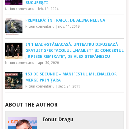
BUCUREȘTI
Niciun comentariu
|
feb. 19, 2024
PREMIERĂ: ÎN TRAFIC, DE ALINA NELEGA
Niciun comentariu
|
nov. 11, 2019
IN 1 MAI #STĂMACASĂ. UNTEATRU DIFUZEAZĂ
GRATUIT SPECTACOLUL ,,HAMLET’’ ȘI CONCERTUL
,,9 PIESE REMIXATE’’, DE ALEX ȘTEFĂNESCU
Niciun comentariu
|
apr. 30, 2020
153 DE SECUNDE – MANIFESTUL MILENALILOR
MERGE PRIN ȚARĂ
Niciun comentariu
|
sept. 24, 2019
ABOUT THE AUTHOR
Ionut Dragu