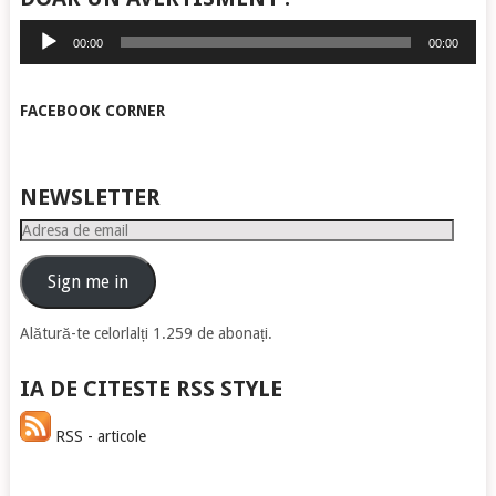
Player
00:00
00:00
audio
FACEBOOK CORNER
NEWSLETTER
Adresa
de
email
Sign me in
Alătură-te celorlalți 1.259 de abonați.
IA DE CITESTE RSS STYLE
RSS - articole