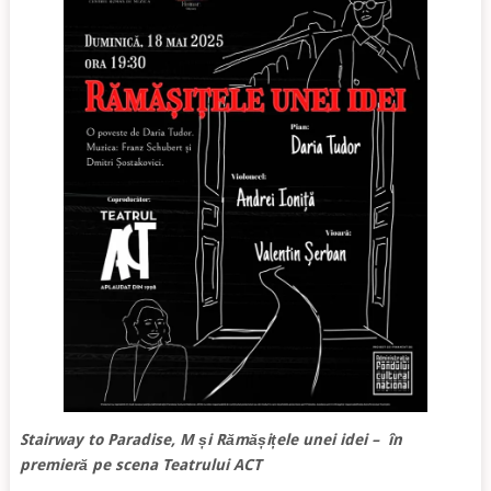
Stairway to Paradise, M și Rămășițele unei idei – în
premieră pe scena Teatrului ACT