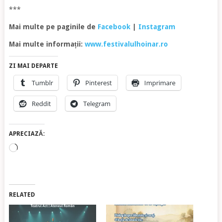
***
Mai multe pe paginile de
Facebook
|
Instagram
Mai multe informații:
www.festivalulhoinar.ro
ZI MAI DEPARTE
Tumblr
Pinterest
Imprimare
Reddit
Telegram
APRECIAZĂ:
Încarc...
RELATED