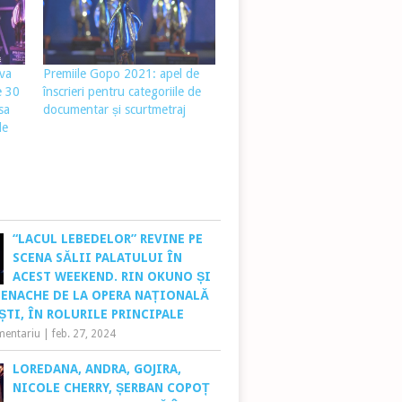
va
Premiile Gopo 2021: apel de
e 30
înscrieri pentru categoriile de
sa
documentar și scurtmetraj
de
“LACUL LEBEDELOR” REVINE PE
SCENA SĂLII PALATULUI ÎN
ACEST WEEKEND. RIN OKUNO ȘI
 ENACHE DE LA OPERA NAȚIONALĂ
TI, ÎN ROLURILE PRINCIPALE
mentariu
|
feb. 27, 2024
LOREDANA, ANDRA, GOJIRA,
NICOLE CHERRY, ȘERBAN COPOȚ