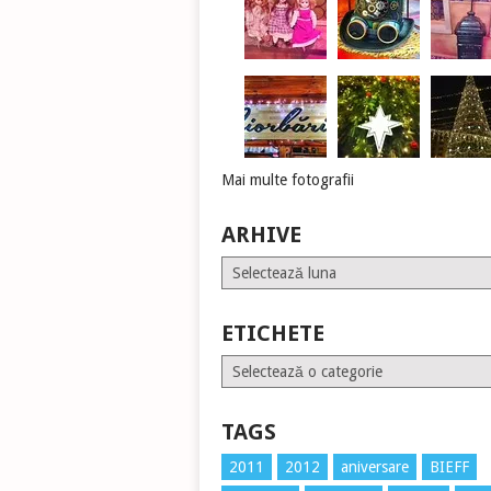
Mai multe fotografii
ARHIVE
Arhive
ETICHETE
Etichete
TAGS
2011
2012
aniversare
BIEFF