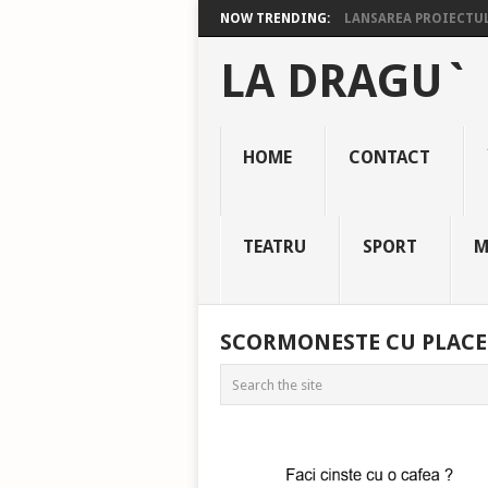
NOW TRENDING:
LANSAREA PROIECTULU
LA DRAGU`
HOME
CONTACT
TEATRU
SPORT
M
SCORMONESTE CU PLACE