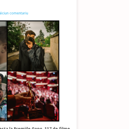
Niciun comentariu
esta la Premiile Gopo. 117 de filme