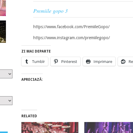
Premiile gopo 3
https://www.facebook.com/PremiileGopo/
https://www.instagram.com/premiilegopo/
ZI MAI DEPARTE
Tumblr
Pinterest
Imprimare
Re
APRECIAZĂ:
RELATED