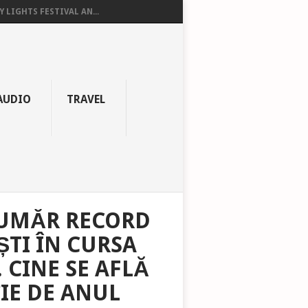
Y LIGHTS FESTIVAL AN...
AUDIO
TRAVEL
NUMĂR RECORD
TI ÎN CURSA
 CINE SE AFLĂ
ȚIE DE ANUL