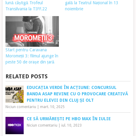
lună câștigă Trofeul
gală la Teatrul Național în 13
Transilvania la TIFF.22
noiembrie
Start pentru Caravana
Moromeții 3: filmul ajunge în
peste 50 de orașe din țară
RELATED POSTS
EDUCAȚIA VERDE ÎN ACȚIUNE: CONCURSUL
BANDA ASAP REVINE CU O PROVOCARE CREATIVĂ
PENTRU ELEVII DIN CLUJ ȘI OLT
Niciun comentariu
|
mart. 10, 2025
CE SĂ URMĂREȘTI PE HBO MAX ÎN IULIE
Niciun comentariu
|
iul. 10, 2023