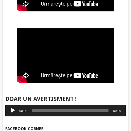
DOAR UN AVERTISMENT !
Player
00:00
00:00
audio
FACEBOOK CORNER