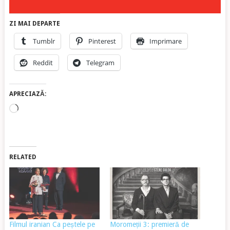
ZI MAI DEPARTE
Tumblr
Pinterest
Imprimare
Reddit
Telegram
APRECIAZĂ:
Încarc...
RELATED
Filmul iranian Ca peștele pe
Moromeții 3: premieră de