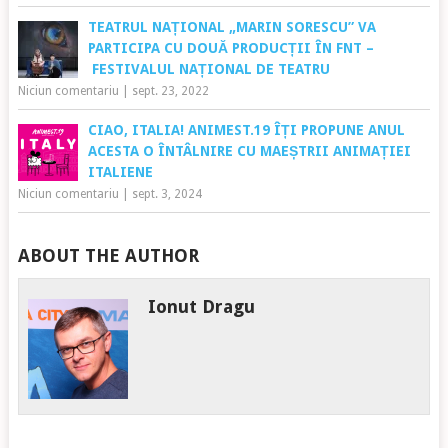
TEATRUL NAȚIONAL „MARIN SORESCU” VA
PARTICIPA CU DOUĂ PRODUCȚII ÎN FNT –
FESTIVALUL NAȚIONAL DE TEATRU
Niciun comentariu
|
sept. 23, 2022
CIAO, ITALIA! ANIMEST.19 ÎȚI PROPUNE ANUL
ACESTA O ÎNTÂLNIRE CU MAEȘTRII ANIMAȚIEI
ITALIENE
Niciun comentariu
|
sept. 3, 2024
ABOUT THE AUTHOR
Ionut Dragu