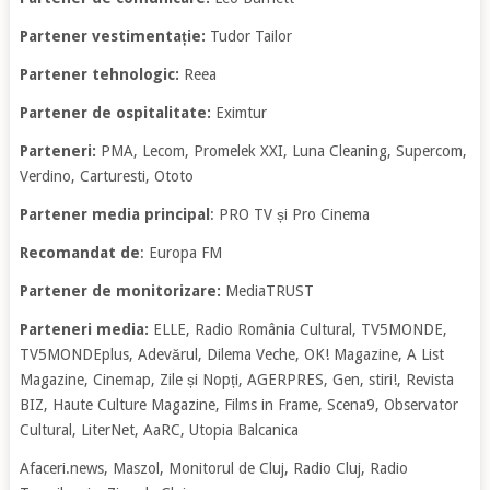
Partener vestimentație:
Tudor Tailor
Partener tehnologic:
Reea
Partener de ospitalitate:
Eximtur
Parteneri:
PMA, Lecom, Promelek XXI, Luna Cleaning, Supercom,
Verdino, Carturesti, Ototo
Partener media principal
: PRO TV și Pro Cinema
Recomandat de
: Europa FM
Partener de monitorizare:
MediaTRUST
Parteneri media:
ELLE, Radio România Cultural, TV5MONDE,
TV5MONDEplus, Adevărul, Dilema Veche, OK! Magazine, A List
Magazine, Cinemap, Zile și Nopți, AGERPRES, Gen, stiri!, Revista
BIZ, Haute Culture Magazine, Films in Frame, Scena9, Observator
Cultural, LiterNet, AaRC, Utopia Balcanica
Afaceri.news, Maszol, Monitorul de Cluj, Radio Cluj, Radio