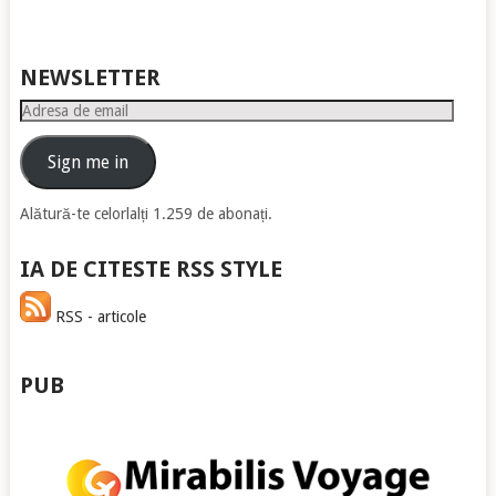
NEWSLETTER
Adresa
de
email
Sign me in
Alătură-te celorlalți 1.259 de abonați.
IA DE CITESTE RSS STYLE
RSS - articole
PUB