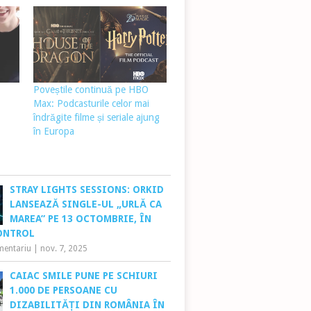
Poveștile continuă pe HBO
Max: Podcasturile celor mai
îndrăgite filme și seriale ajung
în Europa
STRAY LIGHTS SESSIONS: ORKID
LANSEAZĂ SINGLE-UL „URLĂ CA
MAREA” PE 13 OCTOMBRIE, ÎN
ONTROL
mentariu
|
nov. 7, 2025
CAIAC SMILE PUNE PE SCHIURI
1.000 DE PERSOANE CU
DIZABILITĂȚI DIN ROMÂNIA ÎN