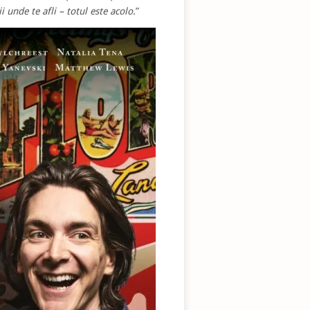
 unde te afli – totul este acolo.
”