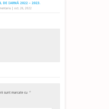
 DE IARNĂ 2022 – 2023.
mentariu
|
oct. 26, 2022
*
rii sunt marcate cu