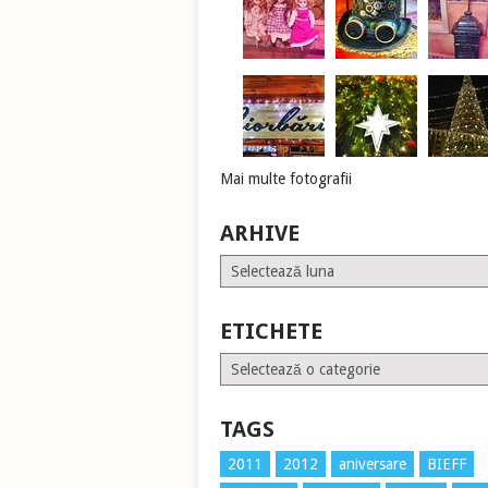
Mai multe fotografii
ARHIVE
Arhive
ETICHETE
Etichete
TAGS
2011
2012
aniversare
BIEFF