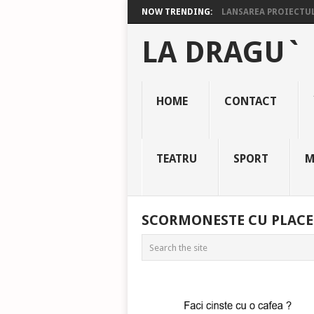
NOW TRENDING:
LANSAREA PROIECTULU
LA DRAGU`
HOME
CONTACT
TEATRU
SPORT
M
SCORMONESTE CU PLACE