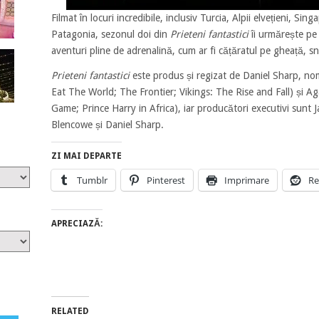
Filmat în locuri incredibile, inclusiv Turcia, Alpii elvețieni, Sin
Patagonia, sezonul doi din
Prieteni fantastici
îi urmărește pe g
aventuri pline de adrenalină, cum ar fi cățăratul pe gheață, 
Prieteni fantastici
este produs și regizat de Daniel Sharp, nom
Eat The World; The Frontier; Vikings: The Rise and Fall) și A
Game; Prince Harry in Africa), iar producători executivi sunt 
Blencowe și Daniel Sharp.
ZI MAI DEPARTE
Tumblr
Pinterest
Imprimare
Re
APRECIAZĂ:
RELATED