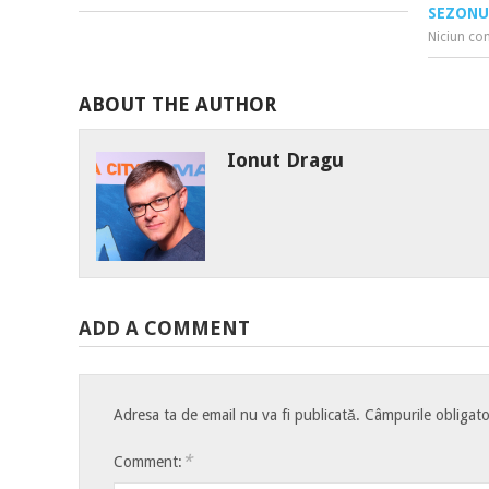
SEZONUL
Niciun co
ABOUT THE AUTHOR
Ionut Dragu
ADD A COMMENT
Adresa ta de email nu va fi publicată.
Câmpurile obligato
*
Comment: