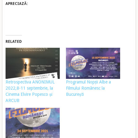
APRECIAZĂ:
RELATED
Retrospectiva ANONIMUL
Programul Nopții Albe a
2022,8-11 septembrie, la
Filmului Românesc la
Cinema Elvire Popesco și
București
ARCUB