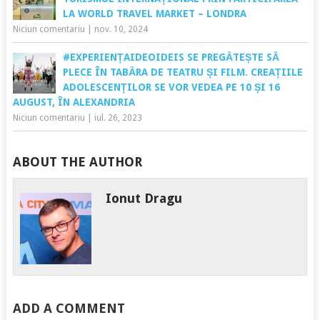
LA WORLD TRAVEL MARKET – LONDRA
Niciun comentariu
|
nov. 10, 2024
#EXPERIENȚAIDEOIDEIS SE PREGĂTEȘTE SĂ
PLECE ÎN TABĂRA DE TEATRU ȘI FILM. CREAȚIILE
ADOLESCENȚILOR SE VOR VEDEA PE 10 ȘI 16
AUGUST, ÎN ALEXANDRIA
Niciun comentariu
|
iul. 26, 2023
ABOUT THE AUTHOR
Ionut Dragu
ADD A COMMENT