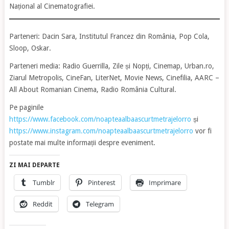
Național al Cinematografiei.
Parteneri: Dacin Sara, Institutul Francez din România, Pop Cola,
Sloop, Oskar.
Parteneri media: Radio Guerrilla, Zile și Nopți, Cinemap, Urban.ro,
Ziarul Metropolis, CineFan, LiterNet, Movie News, Cinefilia, AARC –
All About Romanian Cinema, Radio România Cultural.
Pe paginile
https://www.facebook.com/noapteaalbaascurtmetrajelorro
și
https://www.instagram.com/noapteaalbaascurtmetrajelorro
vor fi
postate mai multe informații despre eveniment.
ZI MAI DEPARTE
Tumblr
Pinterest
Imprimare
Reddit
Telegram