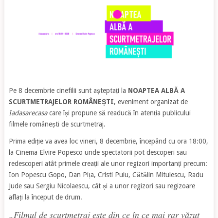
Pe 8 decembrie cinefilii sunt așteptați la
NOAPTEA ALBĂ A
SCURTMETRAJELOR ROMÂNEȘTI
, eveniment organizat de
Iadasarecasa
care își propune să readucă în atenția publicului
filmele românești de scurtmetraj.
Prima ediție va avea loc vineri, 8 decembrie, începând cu ora 18:00,
la Cinema Elvire Popesco unde spectatorii pot descoperi sau
redescoperi atât primele creații ale unor regizori importanți precum:
Ion Popescu Gopo, Dan Pița, Cristi Puiu, Cătălin Mitulescu, Radu
Jude sau Sergiu Nicolaescu, cât și a unor regizori sau regizoare
aflați la început de drum.
„Filmul de scurtmetraj este din ce în ce mai rar văzut