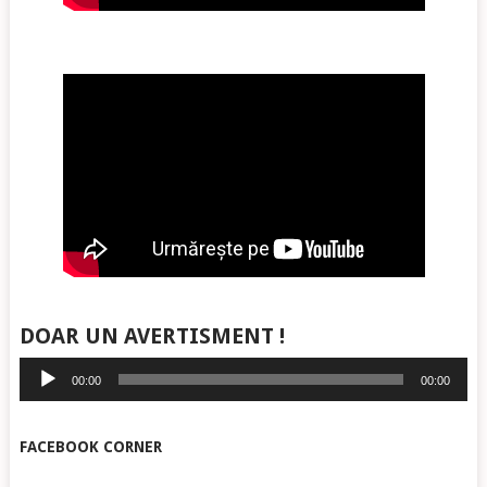
DOAR UN AVERTISMENT !
Player
00:00
00:00
audio
FACEBOOK CORNER