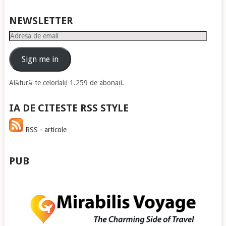
NEWSLETTER
Adresa
de
email
Sign me in
Alătură-te celorlalți 1.259 de abonați.
IA DE CITESTE RSS STYLE
RSS - articole
PUB