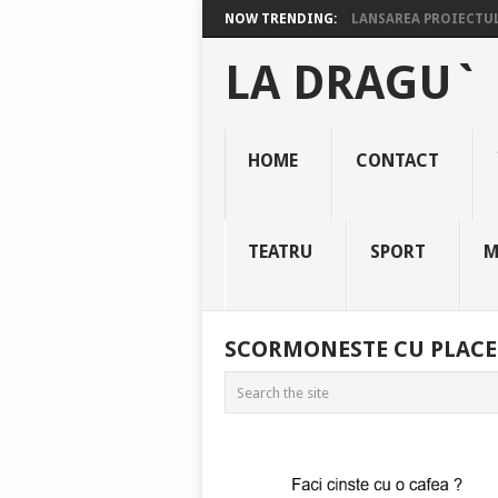
NOW TRENDING:
LANSAREA PROIECTULU
LA DRAGU`
HOME
CONTACT
TEATRU
SPORT
M
SCORMONESTE CU PLACE