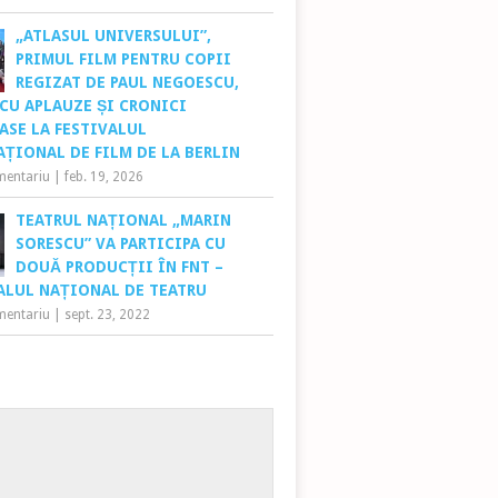
„ATLASUL UNIVERSULUI”,
PRIMUL FILM PENTRU COPII
REGIZAT DE PAUL NEGOESCU,
 CU APLAUZE ȘI CRONICI
ASE LA FESTIVALUL
AȚIONAL DE FILM DE LA BERLIN
mentariu
|
feb. 19, 2026
TEATRUL NAȚIONAL „MARIN
SORESCU” VA PARTICIPA CU
DOUĂ PRODUCȚII ÎN FNT –
ALUL NAȚIONAL DE TEATRU
mentariu
|
sept. 23, 2022