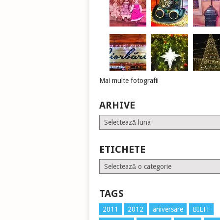
Mai multe fotografii
ARHIVE
Arhive
ETICHETE
Etichete
TAGS
2011
2012
aniversare
BIEFF