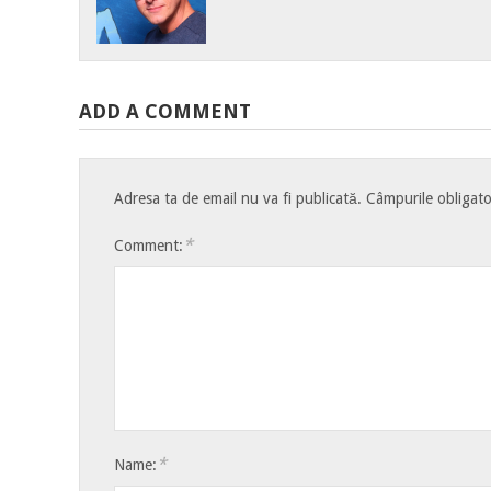
ADD A COMMENT
Adresa ta de email nu va fi publicată.
Câmpurile obligato
*
Comment:
*
Name: