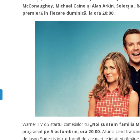
McConaughey, Michael Caine și Alan Arkin. Selecția „R
premieră în fiecare duminică, la ora 20:00.
Warner TV dă startul comediilor cu
„Noi suntem familia Mil
programat
pe 5 octombrie, ora 20:00
. Atunci când trafica
de Jason Sudeikis într-o formă de zile mari, e jefuit și rămâne