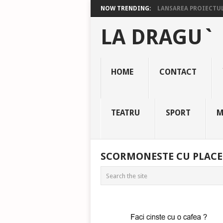
NOW TRENDING:
LANSAREA PROIECTULU
LA DRAGU`
HOME
CONTACT
TEATRU
SPORT
M
SCORMONESTE CU PLACE