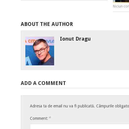
Niciun co
ABOUT THE AUTHOR
Ionut Dragu
ADD A COMMENT
Adresa ta de email nu va fi publicată.
Câmpurile obligato
*
Comment: