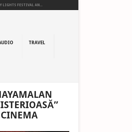
Y LIGHTS FESTIVAL AN...
AUDIO
TRAVEL
SHAYAMALAN
ISTERIOASĂ”
A CINEMA