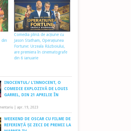
Comedia plină de acțiune cu
 din
Jason Statham, Operațiunea
Fortune: Urzeala Războiului,
are premiera în cinematografe
din 6 ianuarie
INOCENTUL/ L’INNOCENT, O
COMEDIE EXPLOZIVĂ DE LOUIS
GARREL, DIN 21 APRILIE ÎN
mentariu
|
apr. 19, 2023
WEEKEND DE OSCAR CU FILME DE
REFERINȚĂ ȘI ZECI DE PREMII LA