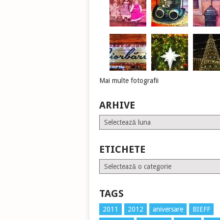
Mai multe fotografii
ARHIVE
Arhive
ETICHETE
Etichete
TAGS
2011
2012
aniversare
BIEFF