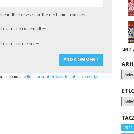
te in this browser for the next time I comment.
blicate alte comentarii.
blicate articole noi.
Mai mu
ARH
Arhive
educe spamul.
Află cum sunt procesate datele comentariilor
ETI
Etiche
TAG
2011