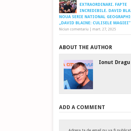
EXTRAORDINARI. FAPTE
INCREDIBILE. DAVID BLA
NOUA SERIE NATIONAL GEOGRAPHI
„DAVID BLAINE: CULISELE MAGIEI”
Niciun comentariu
|
mart. 27, 2025
ABOUT THE AUTHOR
Ionut Dragu
ADD A COMMENT
Adresa ta de email nu va fi publica