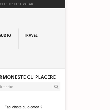
Y LIGHTS FESTIVAL AN...
AUDIO
TRAVEL
RMONESTE CU PLACERE