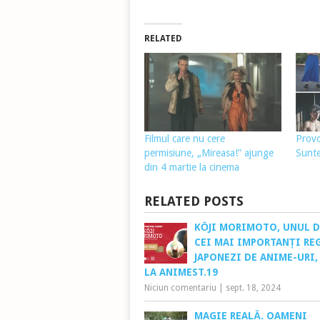
RELATED
Filmul care nu cere
Prov
permisiune, „Mireasa!” ajunge
Sunte
din 4 martie la cinema
RELATED POSTS
KŌJI MORIMOTO, UNUL 
CEI MAI IMPORTANȚI RE
JAPONEZI DE ANIME-URI,
LA ANIMEST.19
Niciun comentariu
|
sept. 18, 2024
MAGIE REALĂ. OAMENI