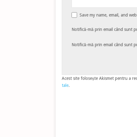
Save my name, email, and websi
Notifică-mă prin email când sunt pu
Notifică-mă prin email când sunt pu
Acest site folosește Akismet pentru a r
tale
.