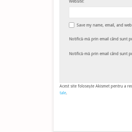
Website:
Save my name, email, and websi
Notifică-mă prin email când sunt pu
Notifică-mă prin email când sunt pu
Acest site folosește Akismet pentru a r
tale
.