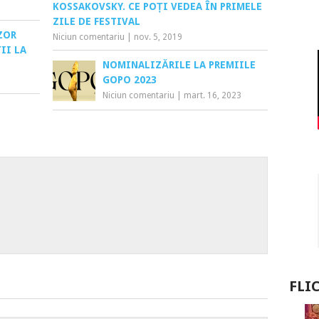
KOSSAKOVSKY. CE POȚI VEDEA ÎN PRIMELE
ZILE DE FESTIVAL
ZOR
Niciun comentariu
|
nov. 5, 2019
II LA
NOMINALIZĂRILE LA PREMIILE
GOPO 2023
Niciun comentariu
|
mart. 16, 2023
FLI