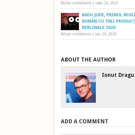
Niciun comentariu
|
sept. 22, 2023
RADU JUDE, PRIMUL REGI
ROMÂN CU TREI PRODUCȚ
BERLINALE 2020
Niciun comentariu
|
ian. 20, 2020
ABOUT THE AUTHOR
Ionut Dragu
ADD A COMMENT