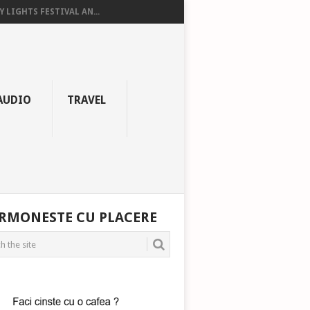
Y LIGHTS FESTIVAL AN...
AUDIO
TRAVEL
RMONESTE CU PLACERE