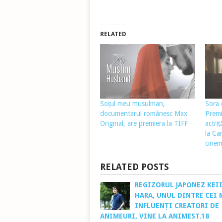
RELATED
Soțul meu musulman,
Sora 
documentarul românesc Max
Premi
Original, are premiera la TIFF
actriț
la Ca
cinem
RELATED POSTS
REGIZORUL JAPONEZ KEI
HARA, UNUL DINTRE CEI 
INFLUENȚI CREATORI DE
ANIMEURI, VINE LA ANIMEST.18