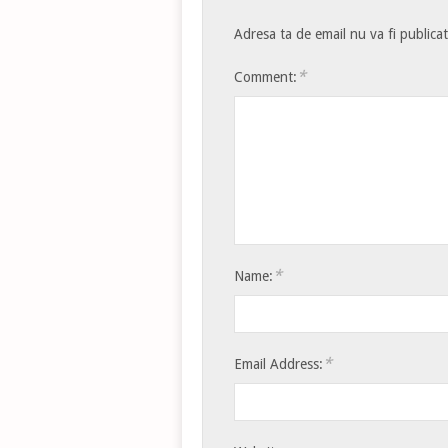
Adresa ta de email nu va fi publica
*
Comment:
*
Name:
*
Email Address: