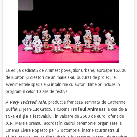
La ediția dedicată de Animest poveștilor urbane, aproape 16.000
de iubitori și creatori de animație s-au bucurat de proiecțiile,
evenimentele speciale și întâlnirile cu autorii filmelor incluse în
programul celor 10 zile de festival.
A Very Twisted Tale
, producția franceză semnată de Catherine
Buffat și Jean-Luc Gréco, a cucerit
Trofeul Animest
la cea de-
a
19-a ediție
a festivalului, în valoare de 2500 de euro, oferit de
ICR. Marele premiu, acordat în cadrul ceremoniei organizate la
Cinema Elvire Popesco pe 12 octombrie, înscrie scurtmetrajul