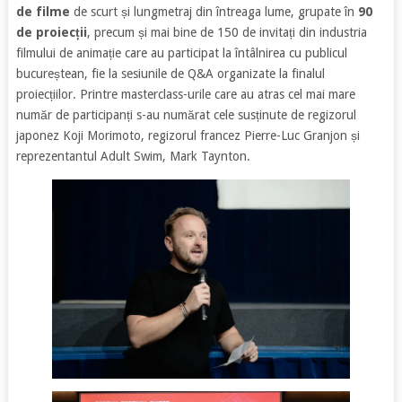
de filme
de scurt și lungmetraj din întreaga lume, grupate în
90
de proiecții
, precum și mai bine de 150 de invitați din industria
filmului de animație care au participat la întâlnirea cu publicul
bucureștean, fie la sesiunile de Q&A organizate la finalul
proiecțiilor. Printre masterclass-urile care au atras cel mai mare
număr de participanți s-au numărat cele susținute de regizorul
japonez Koji Morimoto, regizorul francez Pierre-Luc Granjon și
reprezentantul Adult Swim, Mark Taynton.