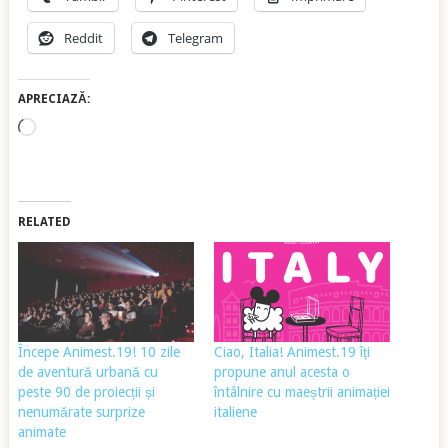
Reddit
Telegram
APRECIAZĂ:
Încarc...
RELATED
Începe Animest.19! 10 zile
Ciao, Italia! Animest.19 îți
de aventură urbană cu
propune anul acesta o
peste 90 de proiecții și
întâlnire cu maeștrii animației
nenumărate surprize
italiene
animate