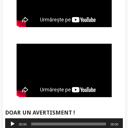
DOAR UN AVERTISMENT !
Player
00:00
00:00
audio