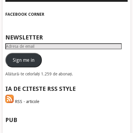
FACEBOOK CORNER
NEWSLETTER
Adresa
de
email
Sign me in
Alătură-te celorlalți 1.259 de abonați.
IA DE CITESTE RSS STYLE
RSS - articole
PUB