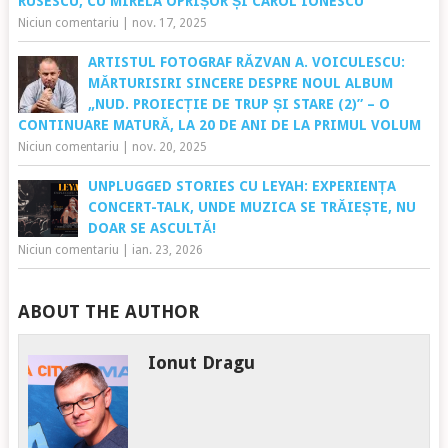
RUSESCU, CU MIRELA OPRIȘOR ȘI CAROL IONESCU
Niciun comentariu
|
nov. 17, 2025
ARTISTUL FOTOGRAF RĂZVAN A. VOICULESCU:
MĂRTURISIRI SINCERE DESPRE NOUL ALBUM
„NUD. PROIECȚIE DE TRUP ȘI STARE (2)” – O
CONTINUARE MATURĂ, LA 20 DE ANI DE LA PRIMUL VOLUM
Niciun comentariu
|
nov. 20, 2025
UNPLUGGED STORIES CU LEYAH: EXPERIENȚA
CONCERT-TALK, UNDE MUZICA SE TRĂIEȘTE, NU
DOAR SE ASCULTĂ!
Niciun comentariu
|
ian. 23, 2026
ABOUT THE AUTHOR
Ionut Dragu