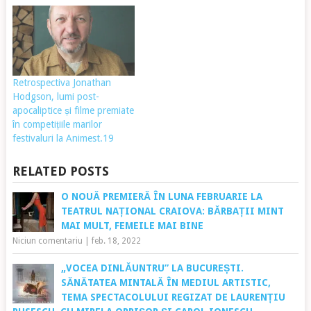
Retrospectiva Jonathan
Hodgson, lumi post-
apocaliptice și filme premiate
în competițiile marilor
festivaluri la Animest.19
RELATED POSTS
O NOUĂ PREMIERĂ ÎN LUNA FEBRUARIE LA
TEATRUL NAȚIONAL CRAIOVA: BĂRBAȚII MINT
MAI MULT, FEMEILE MAI BINE
Niciun comentariu
|
feb. 18, 2022
„VOCEA DINLĂUNTRU” LA BUCUREȘTI.
SĂNĂTATEA MINTALĂ ÎN MEDIUL ARTISTIC,
TEMA SPECTACOLULUI REGIZAT DE LAURENȚIU