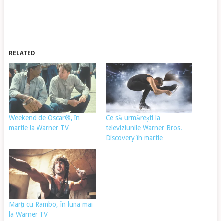
RELATED
Weekend de Oscar®, în
Ce să urmărești la
martie la Warner TV
televiziunile Warner Bros.
Discovery în martie
Marți cu Rambo, în luna mai
la Warner TV