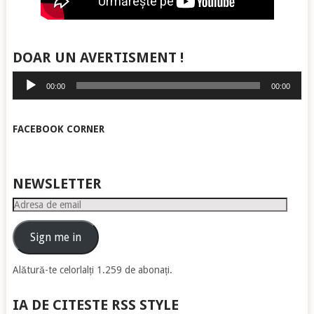
DOAR UN AVERTISMENT !
Player
00:00
00:00
audio
FACEBOOK CORNER
NEWSLETTER
Adresa
de
email
Sign me in
Alătură-te celorlalți 1.259 de abonați.
IA DE CITESTE RSS STYLE