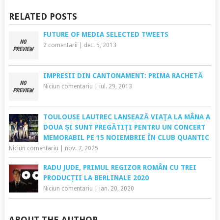
RELATED POSTS
FUTURE OF MEDIA SELECTED TWEETS
2 comentarii
|
dec. 5, 2013
IMPRESII DIN CANTONAMENT: PRIMA RACHETĂ
Niciun comentariu
|
iul. 29, 2013
TOULOUSE LAUTREC LANSEAZĂ VIAŢA LA MÂNA A
DOUA ȘI SUNT PREGĂTIȚI PENTRU UN CONCERT
MEMORABIL PE 15 NOIEMBRIE ÎN CLUB QUANTIC
Niciun comentariu
|
nov. 7, 2025
RADU JUDE, PRIMUL REGIZOR ROMÂN CU TREI
PRODUCȚII LA BERLINALE 2020
Niciun comentariu
|
ian. 20, 2020
ABOUT THE AUTHOR