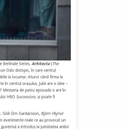
e Berlinale Series,
Arhitecta
(
The
un Oslo distopic, în care centrul
bile la locuințe. Atunci când firma la
 în centrul orașului, Julie are o idee –
e? Miniseria de patru episoade o are în
itului HBO
Succession
, și poate fi
. Gísli Örn Gardarsson, Björn Hlynur
din evenimente reale ce au provocat un
 guvernul a introdus la jumătatea anilor