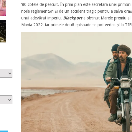
’80 cotele de pescuit. În prim plan este secretara unei primări
noile reglementări și de un accident tragic pentru a salva oraș
unui adevărat imperiu.
Blackport
a obținut Marele premiu al C
Mania 2022, iar primele două episoade se pot vedea și la TIF