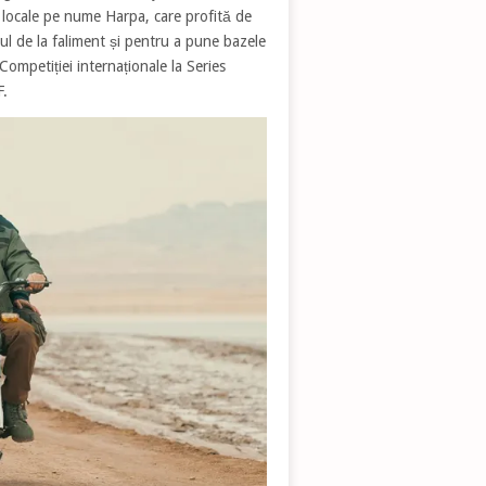
i locale pe nume Harpa, care profită de
ul de la faliment și pentru a pune bazele
ompetiției internaționale la Series
F.