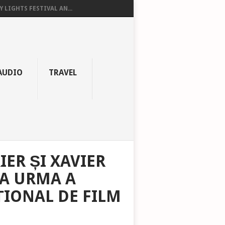
Y LIGHTS FESTIVAL AN...
AUDIO
TRAVEL
IER ȘI XAVIER
VA URMA A
ȚIONAL DE FILM