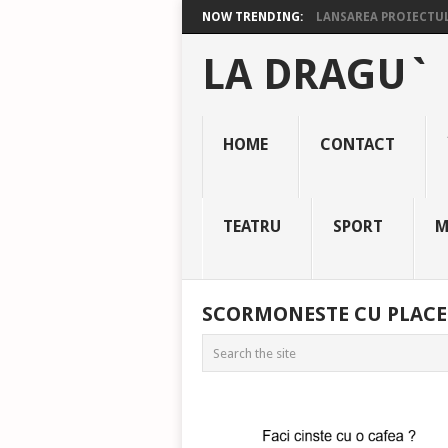
NOW TRENDING:
LANSAREA PROIECTULU
LA DRAGU`
HOME
CONTACT
TEATRU
SPORT
M
SCORMONESTE CU PLACE