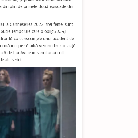
 din plin de primele două episoade din
iat la Canneseries 2022, trei femei sunt
 bucle temporale care o obligă să-și
onfruntă cu consecințele unui accident de
 urmă începe să aibă viziuni dintr-o viață
ează de bunăvoie în sânul unui cult
e ale seriei.