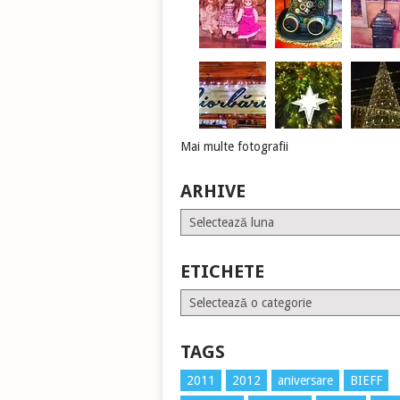
Mai multe fotografii
ARHIVE
Arhive
ETICHETE
Etichete
TAGS
2011
2012
aniversare
BIEFF