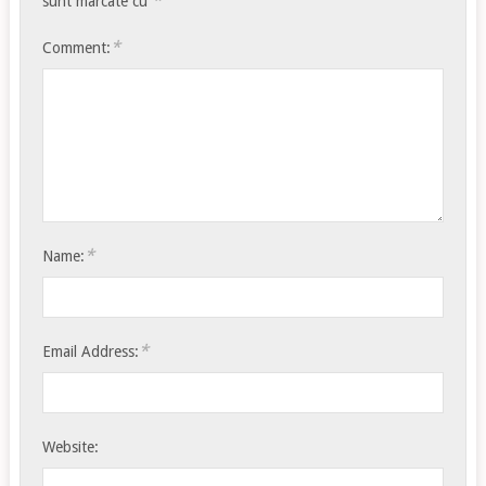
*
sunt marcate cu
*
Comment:
*
Name:
*
Email Address:
Website: