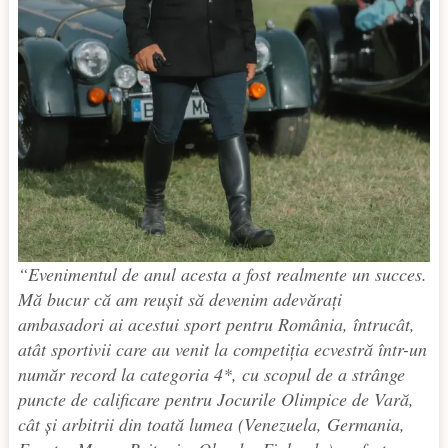
“
Evenimentul de anul acesta a fost realmente un succes.
Mă bucur că am reușit să devenim adevărați
ambasadori ai acestui sport pentru România, întrucât,
atât sportivii care au venit la competiția ecvestră într-un
număr record la categoria 4*, cu scopul de a strânge
puncte de calificare pentru Jocurile Olimpice de Vară,
cât și arbitrii din toată lumea (Venezuela, Germania,