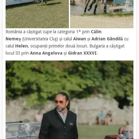
România a câștigat cupe la categoria 1* prin
Călin
Nemeș
(Universitatea Cluj) și calul
Aiwan
și
Adrian Gândilă
cu
calul
Helen
, ocupanții primelor două locuri. Bulgaria a câștigat
locul III prin
Anna Angelova
și
Gidran XXXVI
.