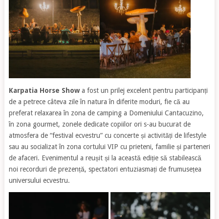
Karpatia Horse Show
a fost un prilej excelent pentru participanți
de a petrece câteva zile în natura în diferite moduri, fie că au
preferat relaxarea în zona de camping a Domeniului Cantacuzino,
în zona gourmet, zonele dedicate copiilor ori s-au bucurat de
atmosfera de “festival ecvestru” cu concerte și activități de lifestyle
sau au socializat în zona cortului VIP cu prieteni, familie și parteneri
de afaceri. Evenimentul a reușit și la această ediție să stabilească
noi recorduri de prezență, spectatori entuziasmați de frumusețea
universului ecvestru.