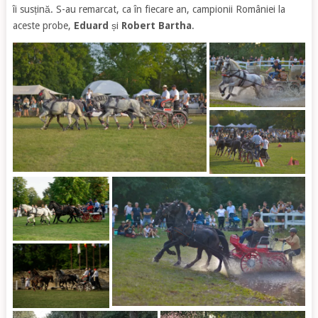
îi susțină. S-au remarcat, ca în fiecare an, campionii României la
aceste probe,
Eduard
și
Robert Bartha
.