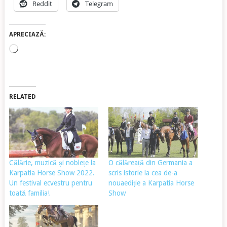
Reddit
Telegram
APRECIAZĂ:
Încarc...
RELATED
Călărie, muzică și noblețe la
O călăreață din Germania a
Karpatia Horse Show 2022.
scris istorie la cea de-a
Un festival ecvestru pentru
nouaediție a Karpatia Horse
toată familia!
Show