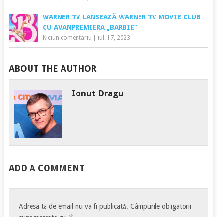
WARNER TV LANSEAZĂ WARNER TV MOVIE CLUB
CU AVANPREMIERA „BARBIE”
Niciun comentariu
|
iul. 17, 2023
ABOUT THE AUTHOR
Ionut Dragu
ADD A COMMENT
Adresa ta de email nu va fi publicată.
Câmpurile obligatorii