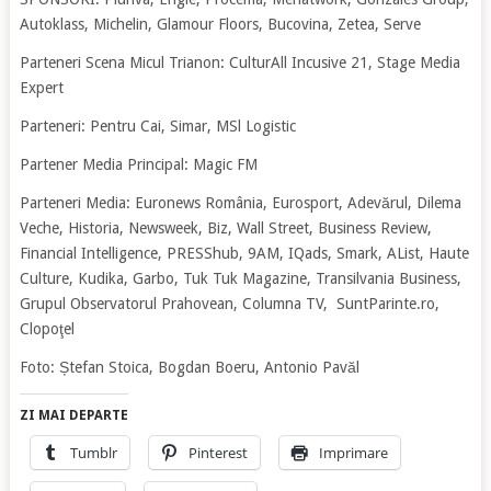
Autoklass, Michelin, Glamour Floors, Bucovina, Zetea, Serve
Parteneri Scena Micul Trianon: CulturAll Incusive 21, Stage Media
Expert
Parteneri: Pentru Cai, Simar, MSl Logistic
Partener Media Principal: Magic FM
Parteneri Media: Euronews România, Eurosport, Adevărul, Dilema
Veche, Historia, Newsweek, Biz, Wall Street, Business Review,
Financial Intelligence, PRESShub, 9AM, IQads, Smark, AList, Haute
Culture, Kudika, Garbo, Tuk Tuk Magazine, Transilvania Business,
Grupul Observatorul Prahovean, Columna TV, SuntParinte.ro,
Clopoţel
Foto: Ștefan Stoica, Bogdan Boeru, Antonio Pavăl
ZI MAI DEPARTE
Tumblr
Pinterest
Imprimare