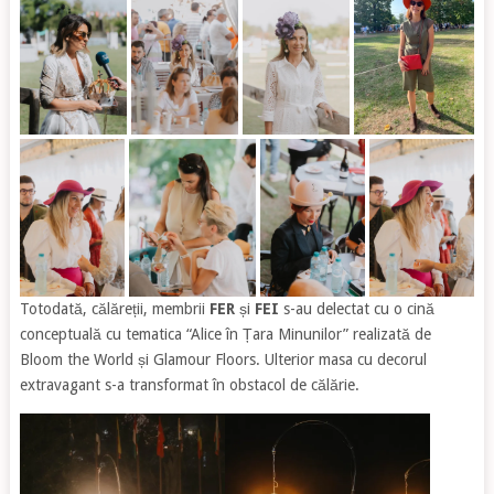
Totodată, călăreții, membrii
FER
și
FEI
s-au delectat cu o cină
conceptuală cu tematica “Alice în Țara Minunilor” realizată de
Bloom the World și Glamour Floors. Ulterior masa cu decorul
extravagant s-a transformat în obstacol de călărie.