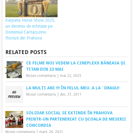
Karpatia Horse Show 2025,
un deceniu de echitație pe
Domeniul Cantacuzino
Florești din Prahova
RELATED POSTS
CE FILME NOI VEDEM LA CINEPLEXX BĂNEASA ȘI
TITAN DIN 23 MAI
Niciun comentariu
|
mai 22, 2025
LA MULŢI ANI !!! ÎN FELUL MEU. A LA `DRAGU!
Niciun comentariu
|
dec. 31, 2011
SOLIDAR SOCIAL SE EXTINDE ÎN PRAHOVA
PRINTR-UN PARTENERIAT CU ȘCOALA DE MESERII
CONCORDIA
Niciun comentariu
|
mart. 26, 2021