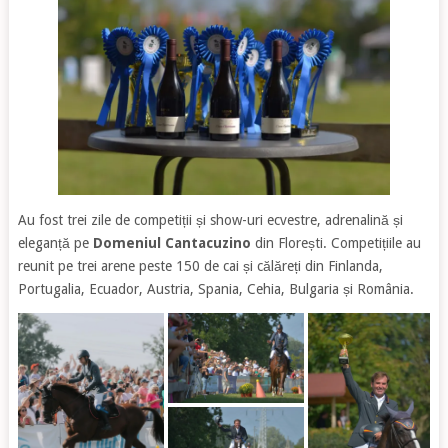
Au fost trei zile de competiții și show-uri ecvestre, adrenalină și
eleganță pe
Domeniul Cantacuzino
din Florești. Competițiile au
reunit pe trei arene peste 150 de cai și călăreți din Finlanda,
Portugalia, Ecuador, Austria, Spania, Cehia, Bulgaria și România.