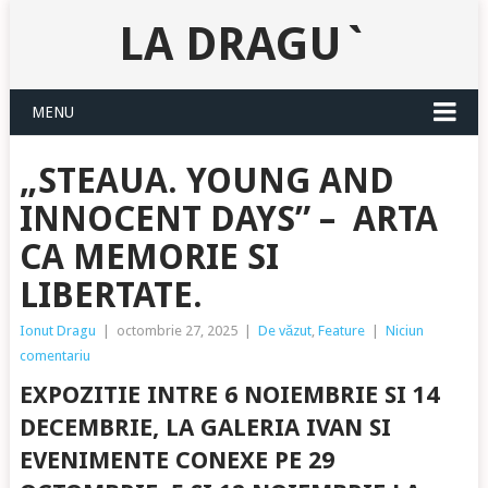
LA DRAGU`
MENU
„STEAUA. YOUNG AND
INNOCENT DAYS” – ARTA
CA MEMORIE SI
LIBERTATE.
Ionut Dragu
|
octombrie 27, 2025
|
De văzut
,
Feature
|
Niciun
comentariu
EXPOZITIE INTRE 6 NOIEMBRIE SI 14
DECEMBRIE, LA GALERIA IVAN SI
EVENIMENTE CONEXE PE 29