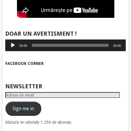
DOAR UN AVERTISMENT !
Player
00:00
00:00
audio
FACEBOOK CORNER
NEWSLETTER
Adresa
de
email
Sign me in
Alătură-te celorlalți 1.259 de abonați.