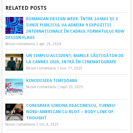
RELATED POSTS
ROMANIAN DESIGN WEEK: ÎNTRE 24 MAI ȘI 2
IUNIE PUBLICUL VA ADMIRA 9 EXPOZIȚII
INTERNAȚIONALE ÎN CADRUL FORMATULUI RDW
DESIGN FLAGS
Niciun comentariu
|
apr. 25, 2024
UN SIMPLU ACCIDENT, MARELE CÂȘTIGĂTOR DE
LA CANNES 2025, INTRĂ ÎN CINEMATOGRAFE
Niciun comentariu
|
nov. 11, 2025
KINODISEEA TIMIȘOARA
Niciun comentariu
|
sept. 25, 2025
COREGRAFA SIMONA DEACONESCU, TURNEU
NORD-AMERICAN CU BLOT – BODY LINE OF
THOUGHT
Niciun comentariu
|
oct. 6, 2025