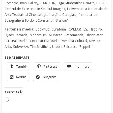
Comedie, Ivan Gallery, BAR TON, Liga Studentilor UNArte, CESI –
Centrul de Excelenta in Studiul Imaginii, Universitatea Nationala de
Arta Teatrala si Cinematografica „I.L. Caragiale, Institutul de
Etnografie si Folclor „Constantin Brailoiu”.
Parteneri media
: Bookhub, Curatorial, CVLTARTES, Happ.ro,
IQads, Iscoada, Modernism, Munteanu Recomanda, Observator
Cultural, Radio Bucuresti FM, Radio Romania Cultural, Revista
Arta, Subversiv, The Institute, Utopia Balcanica, Zeppelin.
ZI MAI DEPARTE
Tumblr
Pinterest
Imprimare
Reddit
Telegram
APRECIAZĂ:
Încarc...