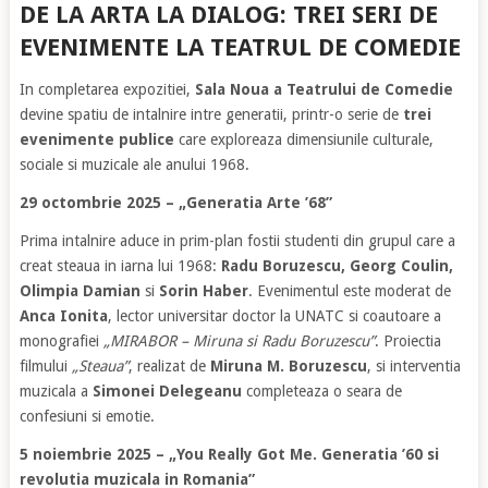
DE LA ARTA LA DIALOG: TREI SERI DE
EVENIMENTE LA TEATRUL DE COMEDIE
In completarea expozitiei,
Sala Noua a Teatrului de Comedie
devine spatiu de intalnire intre generatii, printr-o serie de
trei
evenimente publice
care exploreaza dimensiunile culturale,
sociale si muzicale ale anului 1968.
29 octombrie 2025 – „Generatia Arte ’68”
Prima intalnire aduce in prim-plan fostii studenti din grupul care a
creat steaua in iarna lui 1968:
Radu Boruzescu, Georg Coulin,
Olimpia Damian
si
Sorin Haber
. Evenimentul este moderat de
Anca Ionita
, lector universitar doctor la UNATC si coautoare a
monografiei
„MIRABOR – Miruna si Radu Boruzescu”
. Proiectia
filmului
„Steaua”
, realizat de
Miruna M. Boruzescu
, si interventia
muzicala a
Simonei Delegeanu
completeaza o seara de
confesiuni si emotie.
5 noiembrie 2025 – „You Really Got Me. Generatia ’60 si
revolutia muzicala in Romania”