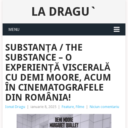
LA DRAGU`
MENU
SUBSTANȚA / THE
SUBSTANCE – O
EXPERIENȚĂ VISCERALĂ
CU DEMI MOORE, ACUM
ÎN CINEMATOGRAFELE
DIN ROMÂNIA!
Ionut Dragu
|
ianuarie 8, 2025
|
Feature
,
Filme
|
Niciun comentariu