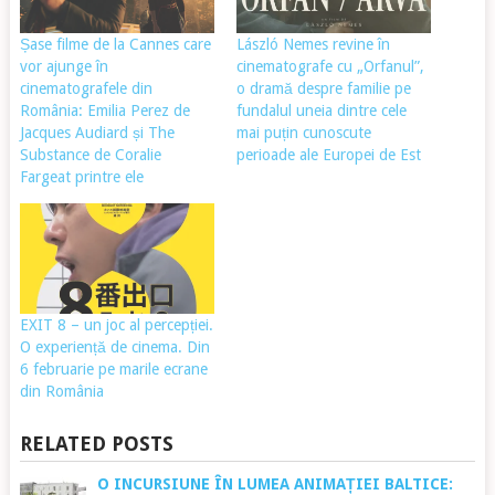
Șase filme de la Cannes care
László Nemes revine în
vor ajunge în
cinematografe cu „Orfanul”,
cinematografele din
o dramă despre familie pe
România: Emilia Perez de
fundalul uneia dintre cele
Jacques Audiard și The
mai puțin cunoscute
Substance de Coralie
perioade ale Europei de Est
Fargeat printre ele
EXIT 8 – un joc al percepției.
O experiență de cinema. Din
6 februarie pe marile ecrane
din România
RELATED POSTS
O INCURSIUNE ÎN LUMEA ANIMAȚIEI BALTICE: