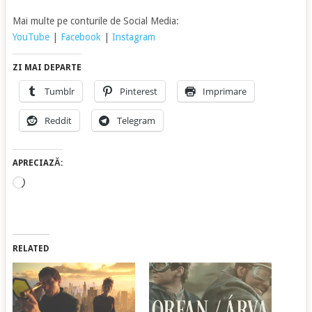
Mai multe pe conturile de Social Media:
YouTube
|
Facebook
|
Instagram
ZI MAI DEPARTE
Tumblr
Pinterest
Imprimare
Reddit
Telegram
APRECIAZĂ:
Încarc...
RELATED