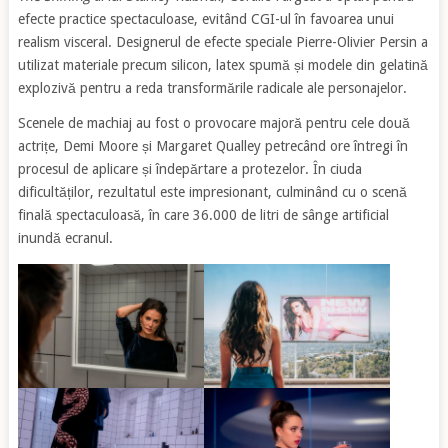
efecte practice spectaculoase, evitând CGI-ul în favoarea unui
realism visceral. Designerul de efecte speciale Pierre-Olivier Persin a
utilizat materiale precum silicon, latex spumă și modele din gelatină
explozivă pentru a reda transformările radicale ale personajelor.
Scenele de machiaj au fost o provocare majoră pentru cele două
actrițe, Demi Moore și Margaret Qualley petrecând ore întregi în
procesul de aplicare și îndepărtare a protezelor. În ciuda
dificultăților, rezultatul este impresionant, culminând cu o scenă
finală spectaculoasă, în care 36.000 de litri de sânge artificial
inundă ecranul.