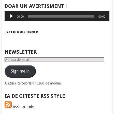
DOAR UN AVERTISMENT !
Player
00:00
00:00
audio
FACEBOOK CORNER
NEWSLETTER
Adresa
de
email
Sign me in
Alătură-te celorlalți 1.260 de abonați.
IA DE CITESTE RSS STYLE
RSS - articole