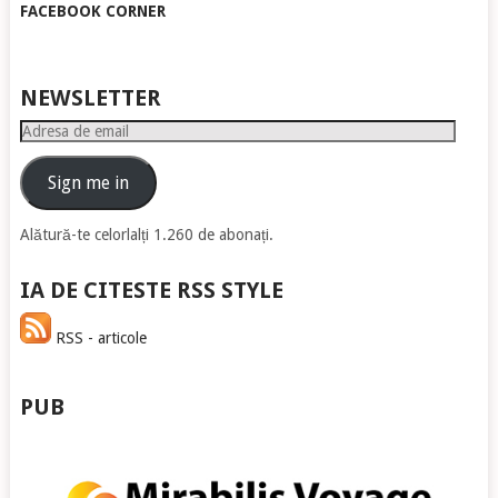
FACEBOOK CORNER
NEWSLETTER
Adresa
de
email
Sign me in
Alătură-te celorlalți 1.260 de abonați.
IA DE CITESTE RSS STYLE
RSS - articole
PUB