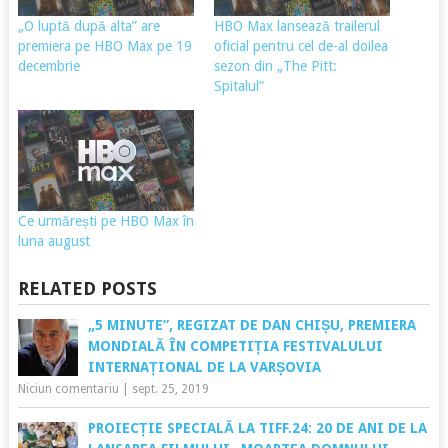
„O luptă după alta” are
HBO Max lansează trailerul
premiera pe HBO Max pe 19
oficial pentru cel de-al doilea
decembrie
sezon din „The Pitt:
Spitalul”
Ce urmărești pe HBO Max în
luna august
RELATED POSTS
„5 MINUTE”, REGIZAT DE DAN CHIȘU, PREMIERA
MONDIALĂ ÎN COMPETIȚIA FESTIVALULUI
INTERNAȚIONAL DE LA VARȘOVIA
Niciun comentariu
|
sept. 25, 2019
PROIECȚIE SPECIALĂ LA TIFF.24: 20 DE ANI DE LA