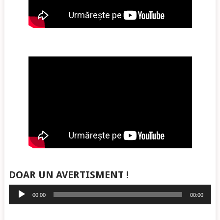
DOAR UN AVERTISMENT !
Player
00:00
00:00
audio