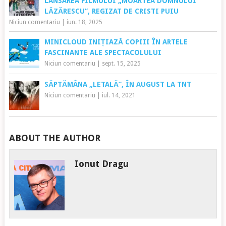
LANSAREA FILMULUI „MOARTEA DOMNULUI
LĂZĂRESCU”, REGIZAT DE CRISTI PUIU
Niciun comentariu
|
iun. 18, 2025
MINICLOUD INIȚIAZĂ COPIII ÎN ARTELE
FASCINANTE ALE SPECTACOLULUI
Niciun comentariu
|
sept. 15, 2025
SĂPTĂMÂNA „LETALĂ”, ÎN AUGUST LA TNT
Niciun comentariu
|
iul. 14, 2021
ABOUT THE AUTHOR
Ionut Dragu