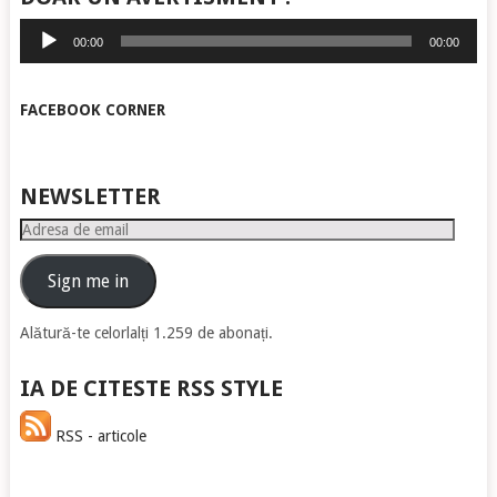
Player
00:00
00:00
audio
FACEBOOK CORNER
NEWSLETTER
Adresa
de
email
Sign me in
Alătură-te celorlalți 1.259 de abonați.
IA DE CITESTE RSS STYLE
RSS - articole