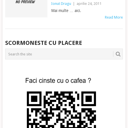
Ionut Dragu
|
aprilie 24, 2011
Mai multe … aici.
Read More
POSTS
SCORMONESTE CU PLACERE
NAVIGATION