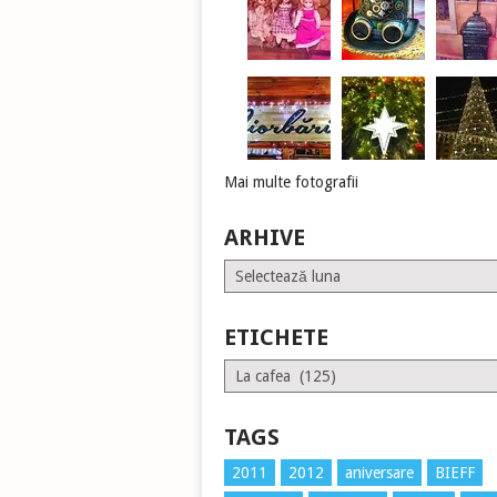
Mai multe fotografii
ARHIVE
Arhive
ETICHETE
Etichete
TAGS
2011
2012
aniversare
BIEFF