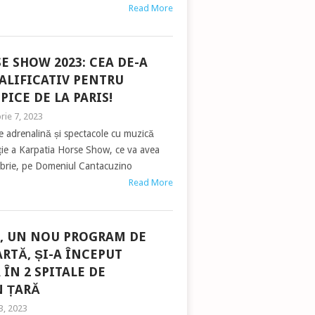
Read More
E SHOW 2023: CEA DE-A
CALIFICATIV PENTRU
PICE DE LA PARIS!
rie 7, 2023
e adrenalină și spectacole cu muzică
iție a Karpatia Horse Show, ce va avea
mbrie, pe Domeniul Cantacuzino
Read More
, UN NOU PROGRAM DE
ARTĂ, ȘI-A ÎNCEPUT
ÎN 2 SPITALE DE
N ȚARĂ
3, 2023