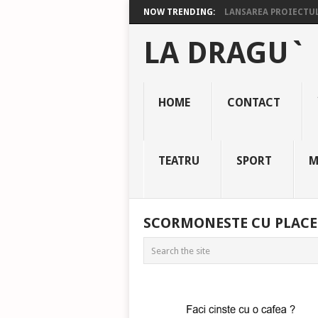
NOW TRENDING:
LANSAREA PROIECTULU
LA DRAGU`
HOME
CONTACT
TEATRU
SPORT
M
SCORMONESTE CU PLACE