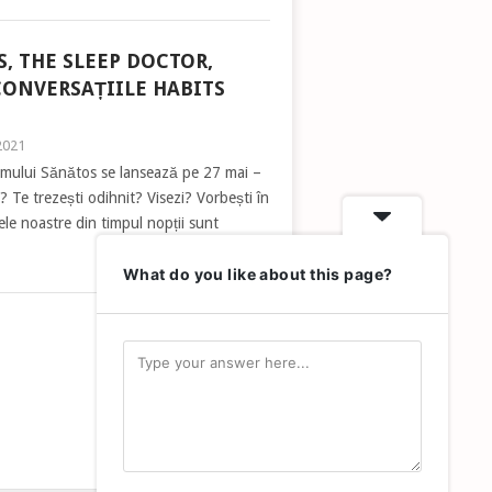
, THE SLEEP DOCTOR,
CONVERSAȚIILE HABITS
2021
 Omului Sănătos se lansează pe 27 mai –
Te trezești odihnit? Visezi? Vorbești în
 noastre din timpul nopții sunt
Read More
What do you like about this page?