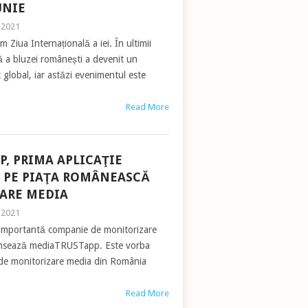
UNIE
, 2021
m Ziua Internațională a iei. În ultimii
lă a bluzei românești a devenit un
global, iar astăzi evenimentul este
Read More
, PRIMA APLICAŢIE
 PE PIAŢA ROMÂNEASCĂ
ARE MEDIA
, 2021
importantă companie de monitorizare
ansează mediaTRUSTapp. Este vorba
e de monitorizare media din România
Read More