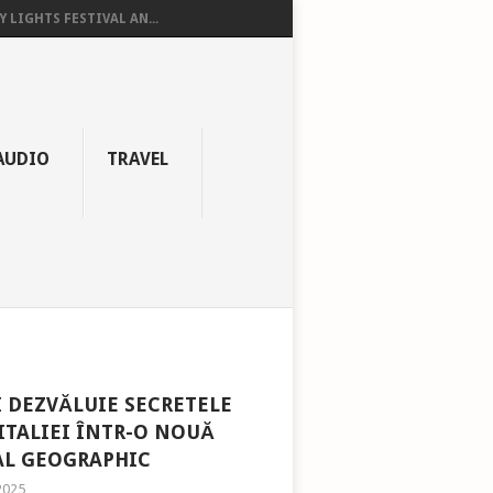
Y LIGHTS FESTIVAL AN...
AUDIO
TRAVEL
 DEZVĂLUIE SECRETELE
ITALIEI ÎNTR-O NOUĂ
AL GEOGRAPHIC
2025