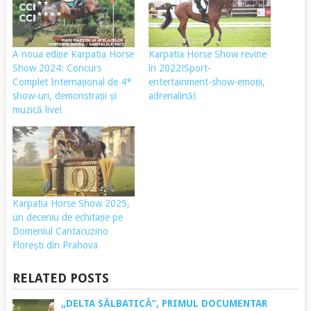
A noua ediție Karpatia Horse
Karpatia Horse Show revine
Show 2024: Concurs
în 2022!Sport-
Complet Internațional de 4*
entertainment-show-emoții,
show-uri, demonstrații și
adrenalină!
muzică live!
Karpatia Horse Show 2025,
un deceniu de echitație pe
Domeniul Cantacuzino
Florești din Prahova
RELATED POSTS
„DELTA SĂLBATICĂ”, PRIMUL DOCUMENTAR