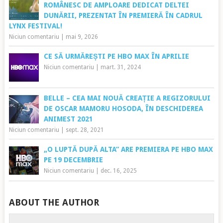
ROMÂNESC DE AMPLOARE DEDICAT DELTEI
DUNĂRII, PREZENTAT ÎN PREMIERĂ ÎN CADRUL
LYNX FESTIVAL!
Niciun comentariu
|
mai 9, 2026
CE SĂ URMĂREȘTI PE HBO MAX ÎN APRILIE
Niciun comentariu
|
mart. 31, 2024
BELLE – CEA MAI NOUĂ CREAȚIE A REGIZORULUI
DE OSCAR MAMORU HOSODA, ÎN DESCHIDEREA
ANIMEST 2021
Niciun comentariu
|
sept. 28, 2021
„O LUPTĂ DUPĂ ALTA” ARE PREMIERA PE HBO MAX
PE 19 DECEMBRIE
Niciun comentariu
|
dec. 16, 2025
ABOUT THE AUTHOR