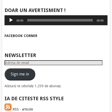
DOAR UN AVERTISMENT !
Player
00:00
00:00
audio
FACEBOOK CORNER
NEWSLETTER
Adresa
de
email
Sign me in
Alătură-te celorlalți 1.259 de abonați.
IA DE CITESTE RSS STYLE
RSS - articole