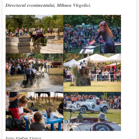
Directorul evenimentului, Mihnea Vîrgolici.
Foto Ștefan Stoica