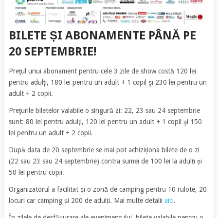
BILETE ȘI ABONAMENTE PÂNĂ PE
20 SEPTEMBRIE!
Preţul unui abonament pentru cele 3 zile de show costă 120 lei
pentru adulţi, 180 lei pentru un adult + 1 copil şi 230 lei pentru un
adult + 2 copii.
Preţurile biletelor valabile o singură zi: 22, 23 sau 24 septembrie
sunt: 80 lei pentru adulţi, 120 lei pentru un adult + 1 copil şi 150
lei pentru un adult + 2 copii.
După data de 20 septembrie se mai pot achiziționa bilete de o zi
(22 sau 23 sau 24 septembrie) contra sumei de 100 lei la adulți și
50 lei pentru copii.
Organizatorul a facilitat și o zonă de camping pentru 10 rulote, 20
locuri car camping și 200 de adulți. Mai multe detalii
aici
.
În zilele de desfăşurare ale evenimentului, bilete valabile pentru o