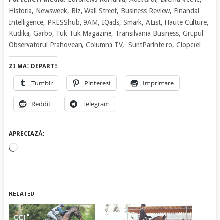
Historia, Newsweek, Biz, Wall Street, Business Review, Financial
Intelligence, PRESShub, 9AM, IQads, Smark, AList, Haute Culture,
Kudika, Garbo, Tuk Tuk Magazine, Transilvania Business, Grupul
Observatorul Prahovean, Columna TV, SuntParinte.ro, Clopoțel
ZI MAI DEPARTE
Tumblr
Pinterest
Imprimare
Reddit
Telegram
APRECIAZĂ:
Încarc...
RELATED