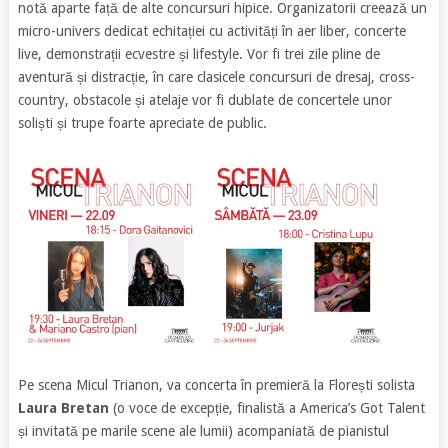
notă aparte față de alte concursuri hipice. Organizatorii creează un
micro-univers dedicat echitației cu activități în aer liber, concerte
live, demonstrații ecvestre și lifestyle. Vor fi trei zile pline de
aventură și distracție, în care clasicele concursuri de dresaj, cross-
country, obstacole și atelaje vor fi dublate de concertele unor
soliști și trupe foarte apreciate de public.
Pe scena Micul Trianon, va concerta în premieră la Florești solista
Laura Bretan
(o voce de excepție, finalistă a America’s Got Talent
și invitată pe marile scene ale lumii) acompaniată de pianistul