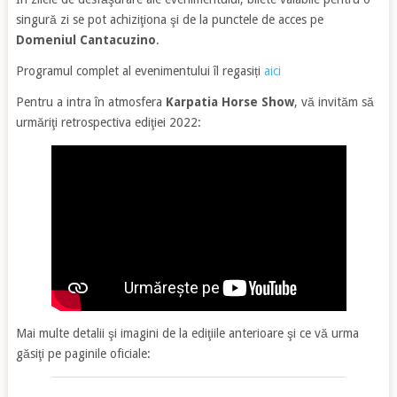
singură zi se pot achiziţiona şi de la punctele de acces pe
Domeniul Cantacuzino
.
Programul complet al evenimentului îl regasiți
aici
Pentru a intra în atmosfera
Karpatia Horse Show
, vă invităm să
urmăriţi retrospectiva ediţiei 2022:
Mai multe detalii şi imagini de la ediţiile anterioare şi ce vă urma
găsiţi pe paginile oficiale: