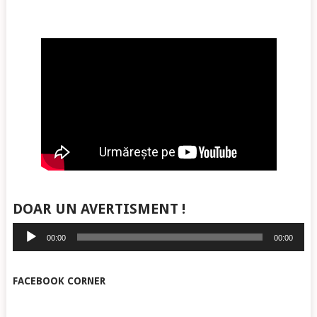
DOAR UN AVERTISMENT !
Player
00:00
00:00
audio
FACEBOOK CORNER