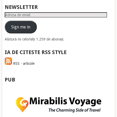
NEWSLETTER
Adresa
de
email
Sign me in
Alătură-te celorlalți 1.259 de abonați.
IA DE CITESTE RSS STYLE
RSS - articole
PUB