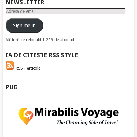
NEWSLETTER
Adresa
de
email
Sign me in
Alătură-te celorlalți 1.259 de abonați.
IA DE CITESTE RSS STYLE
RSS - articole
PUB