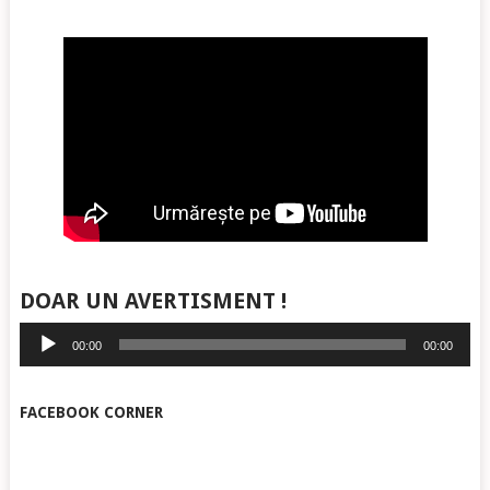
DOAR UN AVERTISMENT !
Player
00:00
00:00
audio
FACEBOOK CORNER