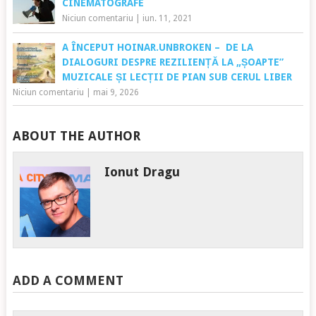
CINEMATOGRAFE
Niciun comentariu
|
iun. 11, 2021
A ÎNCEPUT HOINAR.UNBROKEN – DE LA
DIALOGURI DESPRE REZILIENȚĂ LA „ȘOAPTE”
MUZICALE ȘI LECȚII DE PIAN SUB CERUL LIBER
Niciun comentariu
|
mai 9, 2026
ABOUT THE AUTHOR
Ionut Dragu
ADD A COMMENT