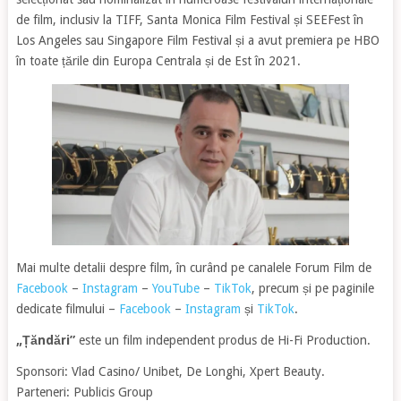
de film, inclusiv la TIFF, Santa Monica Film Festival și SEEFest în
Los Angeles sau Singapore Film Festival și a avut premiera pe HBO
în toate țările din Europa Centrala și de Est în 2021.
Mai multe detalii despre film, în curând pe canalele Forum Film de
Facebook
–
Instagram
–
YouTube
–
TikTok
, precum și pe paginile
dedicate filmului –
Facebook
–
Instagram
și
TikTok
.
„Țăndări”
este un film independent produs de Hi-Fi Production.
Sponsori: Vlad Casino/ Unibet, De Longhi, Xpert Beauty.
Parteneri: Publicis Group