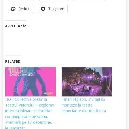
Reddit
Telegram
APRECIAZĂ:
RELATED
HOT Collective prezinta
Tineri regizori, invitați să
Teatrul Viitorului – explorari
monteze la teatre
interdisciplinare si anxietati
importante din toată țara
contemporane pe scena.
Premiera pe 13 decembrie,
la Bucuresti