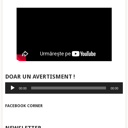
DOAR UN AVERTISMENT !
Player
00:00
00:00
audio
FACEBOOK CORNER
NEWSLETTER