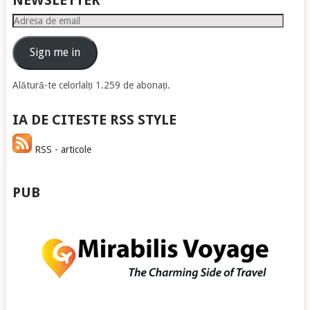
Adresa
de
email
Sign me in
Alătură-te celorlalți 1.259 de abonați.
IA DE CITESTE RSS STYLE
RSS - articole
PUB