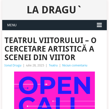
LA DRAGU`
MENU
TEATRUL VIITORULUI – O
CERCETARE ARTISTICĂ A
SCENEI DIN VIITOR
Ionut Dragu
|
iulie 28, 2025
|
Teatru
|
Niciun comentariu