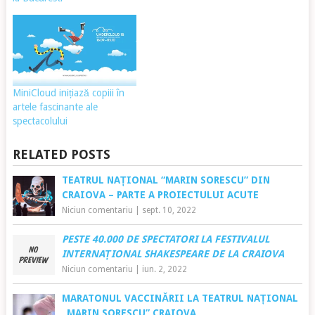
MiniCloud inițiază copiii în
artele fascinante ale
spectacolului
RELATED POSTS
TEATRUL NAȚIONAL “MARIN SORESCU” DIN
CRAIOVA – PARTE A PROIECTULUI ACUTE
Niciun comentariu
|
sept. 10, 2022
PESTE 40.000 DE SPECTATORI LA FESTIVALUL
INTERNAȚIONAL SHAKESPEARE DE LA CRAIOVA
Niciun comentariu
|
iun. 2, 2022
MARATONUL VACCINĂRII LA TEATRUL NAȚIONAL
„MARIN SORESCU” CRAIOVA