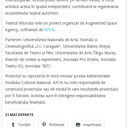
artistică activă în spațiul independent, contribuind la regenerarea
ecosistemului teatral autohton.
Teatrul Viitorului este un proiect organizat de Augmented Space
Agency, cofinanțat de
AFCN
.
Parteneri: Universitatea Națională de Artă Teatrală și
Cinematografică „I.L. Caragiale”, Universitatea Babeș-Bolyai,
Facultatea de Teatru și Film, Universitatea de Arte Târgu Mureș,
Reactor de creație și experiment, Asociația Pro Drama, Asociația
Teatru 3G, Asociația “BIS”.
Proiectul nu reprezintă în mod necesar poziția Administrației
Fondului Cultural Național. AFCN nu este responsabilă de
conținutul proiectului sau de modul în care rezultatele proiectului
pot fi folosite. Acestea sunt în întregime responsabilitatea
beneficiarului finanțării.
ZI MAI DEPARTE
Tumblr
Pinterest
Imprimare