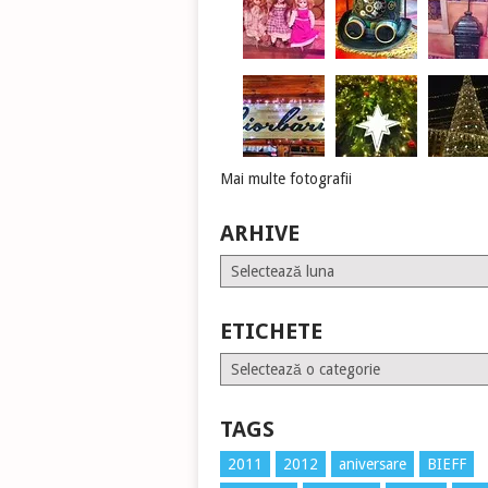
Mai multe fotografii
ARHIVE
Arhive
ETICHETE
Etichete
TAGS
2011
2012
aniversare
BIEFF