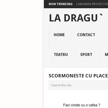
NOW TRENDING:
LANSAREA PROIECTULU
LA DRAGU`
HOME
CONTACT
TEATRU
SPORT
M
SCORMONESTE CU PLACE