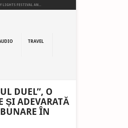
Y LIGHTS FESTIVAL AN...
AUDIO
TRAVEL
UL DUEL”, O
 ȘI ADEVARATĂ
ZBUNARE ÎN