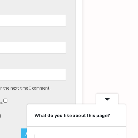
or the next time I comment.
i.
What do you like about this page?