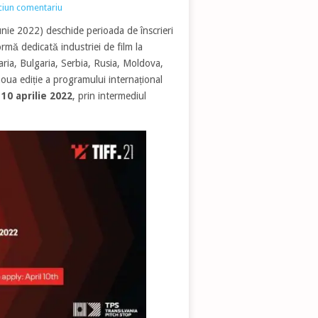
ciun comentariu
nie 2022) deschide perioada de înscrieri
rmă dedicată industriei de film la
ria, Bulgaria, Serbia, Rusia, Moldova,
 noua ediție a programului internațional
 10 aprilie 2022
, prin intermediul