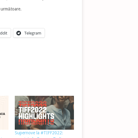
a următoare.
ddit
Telegram
Supernove la #TIFF2022: