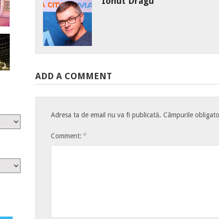
Ionut Dragu
ADD A COMMENT
Adresa ta de email nu va fi publicată.
Câmpurile obligato
*
Comment: