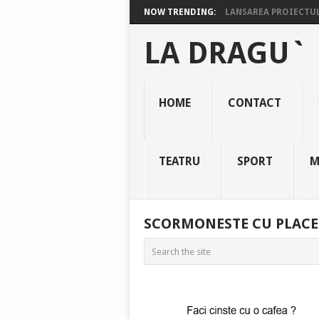
NOW TRENDING:
LANSAREA PROIECTULU
LA DRAGU`
HOME
CONTACT
TEATRU
SPORT
M
SCORMONESTE CU PLACE