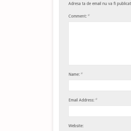
Adresa ta de email nu va fi publica
*
Comment:
*
Name:
*
Email Address:
Website: