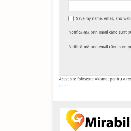
Save my name, email, and websi
Notifică-mă prin email când sunt pu
Notifică-mă prin email când sunt pu
Acest site folosește Akismet pentru a r
tale
.