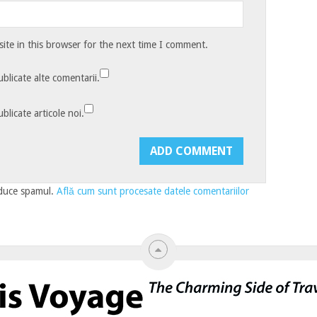
te in this browser for the next time I comment.
blicate alte comentarii.
blicate articole noi.
educe spamul.
Află cum sunt procesate datele comentariilor