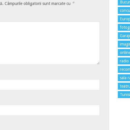
Bucur
*
tă.
Câmpurile obligatorii sunt marcate cu
concu
Euro
fotogr
Garaj
imagi
onlin
radio
recom
sala 
teatr
Tunis