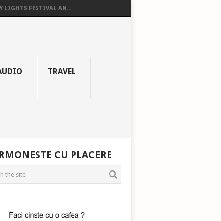
Y LIGHTS FESTIVAL AN...
AUDIO
TRAVEL
RMONESTE CU PLACERE