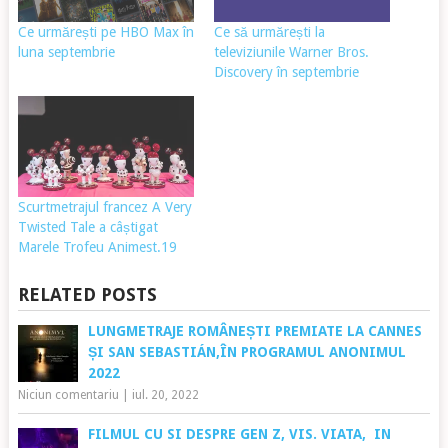
Ce urmărești pe HBO Max în
Ce să urmărești la
luna septembrie
televiziunile Warner Bros.
Discovery în septembrie
Scurtmetrajul francez A Very
Twisted Tale a câștigat
Marele Trofeu Animest.19
RELATED POSTS
LUNGMETRAJE ROMÂNEȘTI PREMIATE LA CANNES
ȘI SAN SEBASTIÁN,ÎN PROGRAMUL ANONIMUL
2022
Niciun comentariu
|
iul. 20, 2022
FILMUL CU SI DESPRE GEN Z, VIS. VIATA, IN