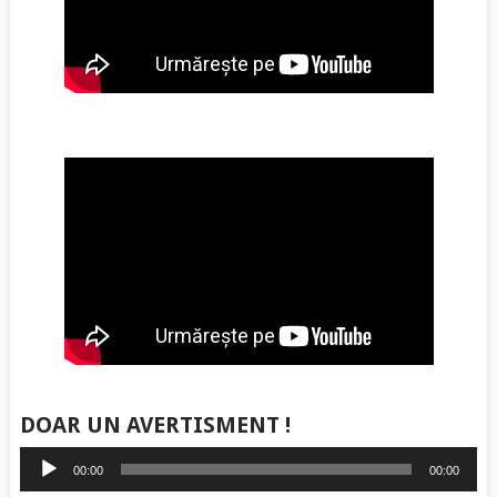
DOAR UN AVERTISMENT !
Player
00:00
00:00
audio