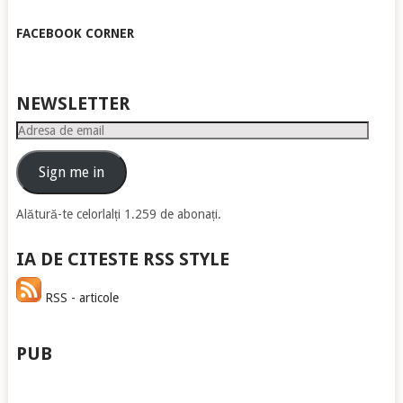
FACEBOOK CORNER
NEWSLETTER
Adresa
de
email
Sign me in
Alătură-te celorlalți 1.259 de abonați.
IA DE CITESTE RSS STYLE
RSS - articole
PUB