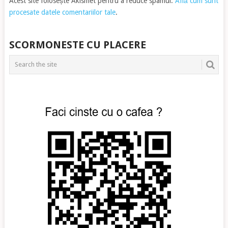
Acest site folosește Akismet pentru a reduce spamul.
Află cum sunt
procesate datele comentariilor tale
.
SCORMONESTE CU PLACERE