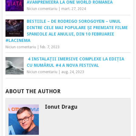
AVANPREMIERA LA ONE WORLD ROMANIA
Niciun comentariu
|
mart. 27, 2024
BESTIILE – DE RODRIGO SOROGOYEN – UNUL
DINTRE CELE MAI POPULARE ȘI PREMIATE FILME
SPANIOLE ALE ANULUI, DIN 10 FEBRUARIE
#LACINEMA
Niciun comentariu
|
feb. 7, 2023
4 INSTALAȚII IMERSIVE COMPLEXE LA EDIȚIA
CU NUMĂRUL #4 A NOVA FESTIVAL
Niciun comentariu
|
aug. 24, 2023
ABOUT THE AUTHOR
Ionut Dragu