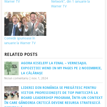
Warner TV
Network”, din 1 ianuarie la
Warner TV
Comedii spumoase în
ianuarie la Warner TV
RELATED POSTS
AGORA KISELEFF LA FINAL – VERNISAJUL
EXPOZIȚIEI WIND IN MY PAGES PE 2 NOIEMBRIE,
LA CĂLĂRAȘI
Niciun comentariu
|
nov. 1, 2024
LIDERII DIN ROMÂNIA SE PREGĂTESC PENTRU
VIITOR: PROFESIONIȘTI DE TOP PARTICIPĂ LA
BOARD LEADERSHIP PROGRAM, ÎNTR-UN CONTEXT
ÎN CARE GÂNDIREA CRITICĂ DEVINE RESURSA STRATEGICĂ