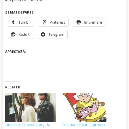
ZI MAI DEPARTE
Tumblr
Pinterest
Imprimare
Reddit
Telegram
APRECIAZĂ:
RELATED
Duminici de vară scary, la
Colecția de aur „Cartoon