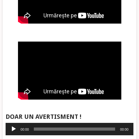
DOAR UN AVERTISMENT !
Player
00:00
00:00
audio