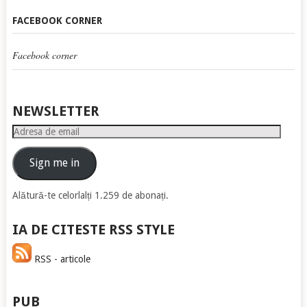
FACEBOOK CORNER
Facebook corner
NEWSLETTER
Adresa
de
email
Sign me in
Alătură-te celorlalți 1.259 de abonați.
IA DE CITESTE RSS STYLE
RSS - articole
PUB