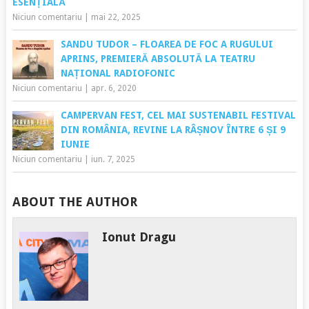
ESENȚIALĂ
Niciun comentariu
|
mai 22, 2025
SANDU TUDOR – FLOAREA DE FOC A RUGULUI
APRINS, PREMIERĂ ABSOLUTĂ LA TEATRU
NAȚIONAL RADIOFONIC
Niciun comentariu
|
apr. 6, 2020
CAMPERVAN FEST, CEL MAI SUSTENABIL FESTIVAL
DIN ROMÂNIA, REVINE LA RÂȘNOV ÎNTRE 6 ȘI 9
IUNIE
Niciun comentariu
|
iun. 7, 2025
ABOUT THE AUTHOR
Ionut Dragu