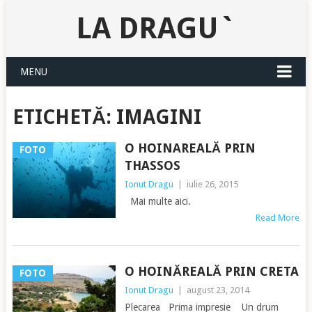
LA DRAGU`
MENU
ETICHETĂ:
IMAGINI
O HOINAREALĂ PRIN
FOTO
THASSOS
Ionut Dragu
|
iulie 26, 2015
Mai multe aici.
Read More
O HOINĂREALĂ PRIN CRETA
FOTO
Ionut Dragu
|
august 23, 2014
Plecarea Prima impresie Un drum