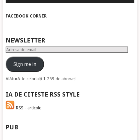
FACEBOOK CORNER
NEWSLETTER
Adresa
de
email
Sign me in
Alătură-te celorlalți 1.259 de abonați.
IA DE CITESTE RSS STYLE
RSS - articole
PUB