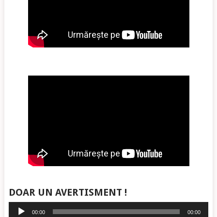
DOAR UN AVERTISMENT !
Player
00:00
00:00
audio