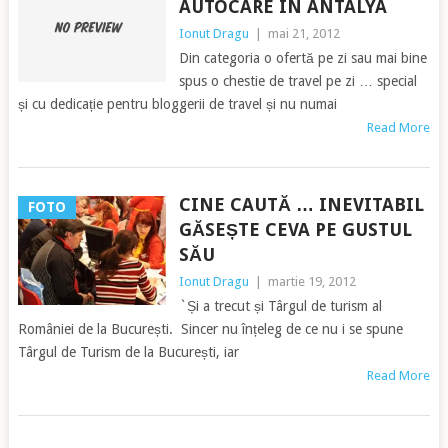
AUTOCARE ÎN ANTALYA
Ionut Dragu
|
mai 21, 2012
Din categoria o ofertă pe zi sau mai bine
spus o chestie de travel pe zi … special
și cu dedicație pentru bloggerii de travel și nu numai
Read More
CINE CAUTĂ … INEVITABIL
FOTO
GĂSEȘTE CEVA PE GUSTUL
SĂU
Ionut Dragu
|
martie 19, 2012
`Și a trecut și Târgul de turism al
României de la București. Sincer nu înțeleg de ce nu i se spune
Târgul de Turism de la București, iar
Read More