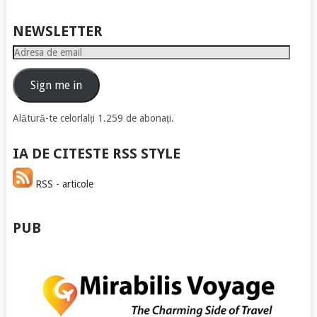
NEWSLETTER
Adresa
de
email
Sign me in
Alătură-te celorlalți 1.259 de abonați.
IA DE CITESTE RSS STYLE
RSS - articole
PUB