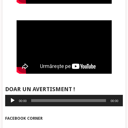
DOAR UN AVERTISMENT !
Player
00:00
00:00
audio
FACEBOOK CORNER