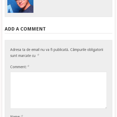
ADD A COMMENT
Adresa ta de email nu va fi publicată.
Câmpurile obligatorii
*
sunt marcate cu
*
Comment:
*
Name: