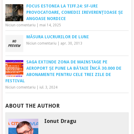
FOCUS ESTONIA LA TIFF.24: SF-URI
PROVOCATOARE, COMEDII IREVERENȚIOASE ȘI
ANGOASE NORDICE
Niciun comentariu
|
mai 14, 2025
MĂSURA LUCRURILOR DE LUNI
Niciun comentariu
|
apr. 30, 2013
SAGA EXTINDE ZONA DE MAINSTAGE PE
AEROPORT ȘI PUNE LA BĂTAIE ÎNCĂ 30.000 DE
ABONAMENTE PENTRU CELE TREI ZILE DE
FESTIVAL
Niciun comentariu
|
iul. 3, 2024
ABOUT THE AUTHOR
Ionut Dragu