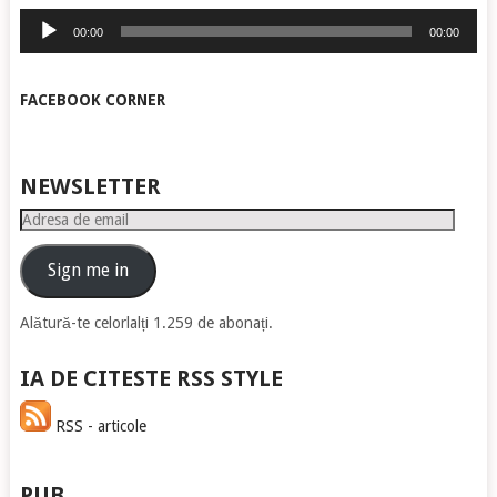
Player
00:00
00:00
audio
FACEBOOK CORNER
NEWSLETTER
Adresa
de
email
Sign me in
Alătură-te celorlalți 1.259 de abonați.
IA DE CITESTE RSS STYLE
RSS - articole
PUB