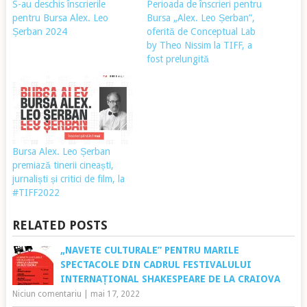
S-au deschis înscrierile
Perioada de înscrieri pentru
pentru Bursa Alex. Leo
Bursa „Alex. Leo Șerban”,
Șerban 2024
oferită de Conceptual Lab
by Theo Nissim la TIFF, a
fost prelungită
Bursa Alex. Leo Șerban
premiază tinerii cineaști,
jurnaliști și critici de film, la
#TIFF2022
RELATED POSTS
„NAVETE CULTURALE” PENTRU MARILE
SPECTACOLE DIN CADRUL FESTIVALULUI
INTERNAȚIONAL SHAKESPEARE DE LA CRAIOVA
Niciun comentariu
|
mai 17, 2022