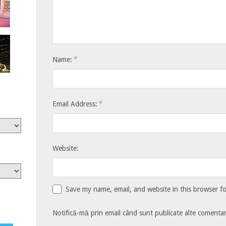
*
Name:
*
Email Address:
Website:
Save my name, email, and website in this browser f
Notifică-mă prin email când sunt publicate alte comentari