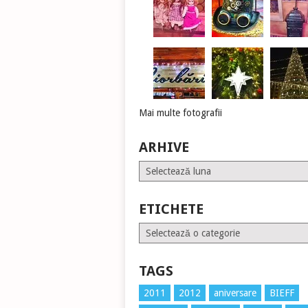
Mai multe fotografii
ARHIVE
Arhive
ETICHETE
Etichete
TAGS
2011
2012
aniversare
BIEFF