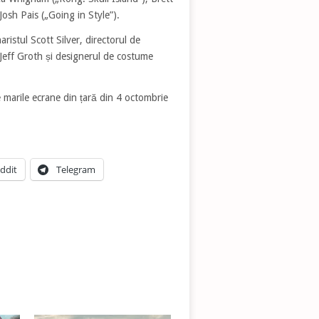
osh Pais („Going in Style”).
ristul Scott Silver, directorul de
Jeff Groth și designerul de costume
 marile ecrane din țară din 4 octombrie
ddit
Telegram