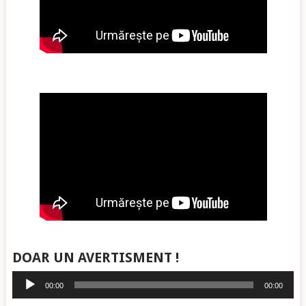
DOAR UN AVERTISMENT !
Player
00:00
00:00
audio