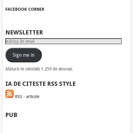
FACEBOOK CORNER
NEWSLETTER
Adresa
de
email
Sign me in
Alătură-te celorlalți 1.259 de abonați.
IA DE CITESTE RSS STYLE
RSS - articole
PUB