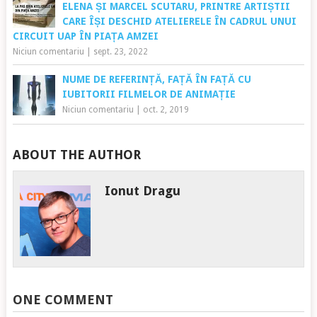
ELENA ȘI MARCEL SCUTARU, PRINTRE ARTIȘTII
CARE ÎȘI DESCHID ATELIERELE ÎN CADRUL UNUI
CIRCUIT UAP ÎN PIAȚA AMZEI
Niciun comentariu
|
sept. 23, 2022
NUME DE REFERINȚĂ, FAȚĂ ÎN FAȚĂ CU
IUBITORII FILMELOR DE ANIMAȚIE
Niciun comentariu
|
oct. 2, 2019
ABOUT THE AUTHOR
Ionut Dragu
ONE COMMENT