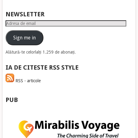
NEWSLETTER
Adresa
de
email
Sign me in
Alătură-te celorlalți 1.259 de abonați.
IA DE CITESTE RSS STYLE
RSS - articole
PUB