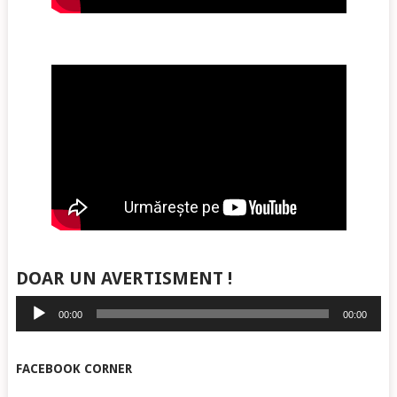
DOAR UN AVERTISMENT !
Player
00:00
00:00
audio
FACEBOOK CORNER