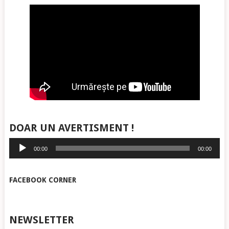
DOAR UN AVERTISMENT !
Player
00:00
00:00
audio
FACEBOOK CORNER
NEWSLETTER