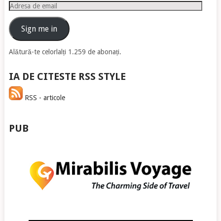
Adresa
de
email
Sign me in
Alătură-te celorlalți 1.259 de abonați.
IA DE CITESTE RSS STYLE
RSS - articole
PUB