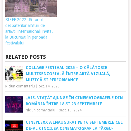
BIEFF 2022 dă tonul
dezbaterilor alături de
artiștii internaționali invitați
la București în perioada
festivalului
RELATED POSTS
COLLAGE FESTIVAL 2025 – O CĂLĂTORIE
MULTISENZORIALĂ ÎNTRE ARTĂ VIZUALĂ,
MUZICĂ ȘI PERFORMANCE
Niciun comentariu
|
oct. 14, 2025
„VIS. VIAȚĂ” AJUNGE ÎN CINEMATOGRAFELE DIN
ROMÂNIA ÎNTRE 18 ȘI 23 SEPTEMBRIE
Niciun comentariu
|
sept. 18, 2024
CINEPLEXX A INAUGURAT PE 16 SEPTEMBRIE CEL
DE-AL CINCILEA CINEMATOGRAF LA TÂRGU-