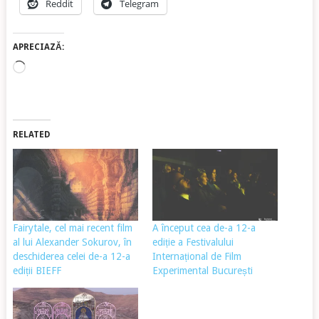
Reddit
Telegram
APRECIAZĂ:
Încarc...
RELATED
Fairytale, cel mai recent film
A început cea de-a 12-a
al lui Alexander Sokurov, în
ediție a Festivalului
deschiderea celei de-a 12-a
Internațional de Film
ediții BIEFF
Experimental București