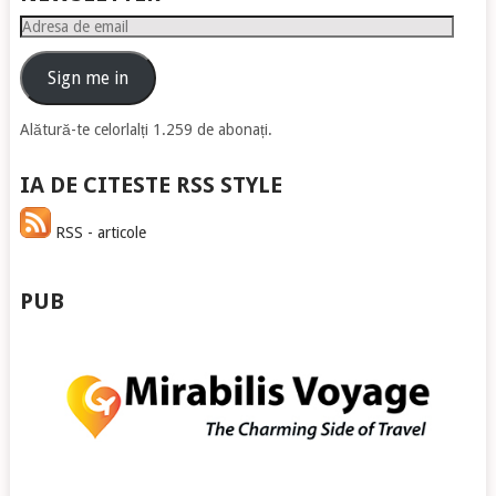
Adresa
de
email
Sign me in
Alătură-te celorlalți 1.259 de abonați.
IA DE CITESTE RSS STYLE
RSS - articole
PUB