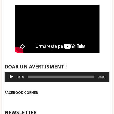
DOAR UN AVERTISMENT !
Player
00:00
00:00
audio
FACEBOOK CORNER
NEWSLETTER