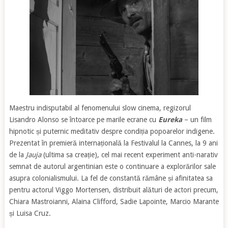
Maestru indisputabil al fenomenului slow cinema, regizorul
Lisandro Alonso se întoarce pe marile ecrane cu
Eureka
– un film
hipnotic și puternic meditativ despre condiția popoarelor indigene.
Prezentat în premieră internațională la Festivalul la Cannes, la 9 ani
de la
Jauja
(ultima sa creație), cel mai recent experiment anti-narativ
semnat de autorul argentinian este o continuare a explorărilor sale
asupra colonialismului. La fel de constantă rămâne și afinitatea sa
pentru actorul Viggo Mortensen, distribuit alături de actori precum,
Chiara Mastroianni, Alaina Clifford, Sadie Lapointe, Marcio Marante
și Luisa Cruz.