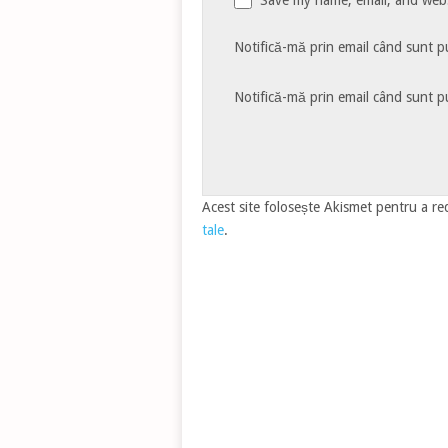
Notifică-mă prin email când sunt pu
Notifică-mă prin email când sunt pu
Acest site folosește Akismet pentru a r
tale
.