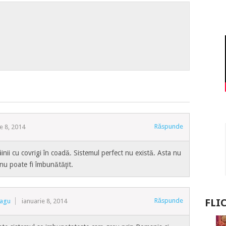
Răspunde
e 8, 2014
inii cu covrigi în coadă. Sistemul perfect nu există. Asta nu
nu poate fi îmbunătăţit.
Răspunde
FLI
ragu
ianuarie 8, 2014