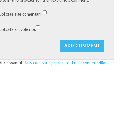
blicate alte comentarii.
blicate articole noi.
educe spamul.
Află cum sunt procesate datele comentariilor