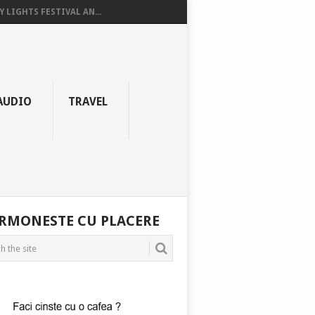
Y LIGHTS FESTIVAL AN...
AUDIO
TRAVEL
RMONESTE CU PLACERE